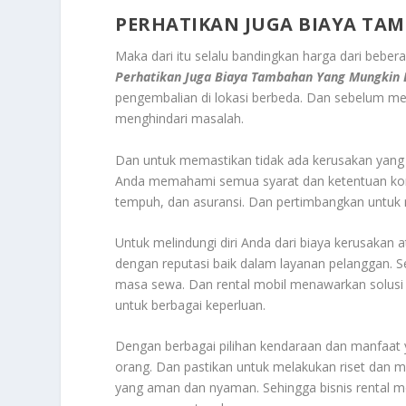
PERHATIKAN JUGA BIAYA TA
Maka dari itu selalu bandingkan harga dari bebe
Perhatikan Juga Biaya Tambahan Yang Mungkin 
pengembalian di lokasi berbeda. Dan sebelum men
menghindari masalah.
Dan untuk memastikan tidak ada kerusakan yang
Anda memahami semua syarat dan ketentuan kont
tempuh, dan asuransi. Dan pertimbangkan untuk 
Untuk melindungi diri Anda dari biaya kerusakan 
dengan reputasi baik dalam layanan pelanggan. 
masa sewa. Dan rental mobil menawarkan solusi 
untuk berbagai keperluan.
Dengan berbagai pilihan kendaraan dan manfaat y
orang. Dan pastikan untuk melakukan riset dan 
yang aman dan nyaman. Sehingga bisnis rental m