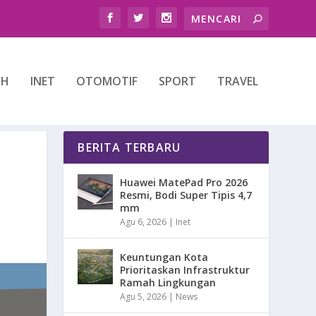
TH
INET
OTOMOTIF
SPORT
TRAVEL
BERITA TERBARU
Huawei MatePad Pro 2026
Resmi, Bodi Super Tipis 4,7
mm
Agu 6, 2026
|
Inet
Keuntungan Kota
Prioritaskan Infrastruktur
Ramah Lingkungan
Agu 5, 2026
|
News