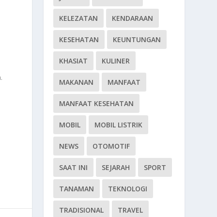
KELEZATAN
KENDARAAN
KESEHATAN
KEUNTUNGAN
KHASIAT
KULINER
.
MAKANAN
MANFAAT
MANFAAT KESEHATAN
MOBIL
MOBIL LISTRIK
NEWS
OTOMOTIF
SAAT INI
SEJARAH
SPORT
TANAMAN
TEKNOLOGI
TRADISIONAL
TRAVEL