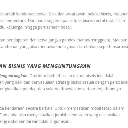
an untuk kendaraan sewa. Baik dari wisatawan, pelaku bisnis, maupu
 sementara. Dan pada segmen pasar luas bisnis rental mobil bisa
idu, keluarga, hingga perusahaan besar.
kan pendapatan dari sewa jangka pendek (harian/mingguan). Maupun
n tambahan yang bisa menawarkan layanan tambahan seperti asuransi
IKAN BISNIS YANG MENGUNTUNGKAN
 Menguntungkan
. Dan kunci keberhasilan dalam bisnis ini adalah
n yang baik dan penyesuaian strategi bisnis sesuai dengan perubaha
s menghasilkan pendapatan selama di sewakan serta menjadikannya
a kendaraan secara berkala. Untuk memastikan mobil tetap dalam
. Dan anda bisa menyesuaikan jumlah kendaraan yang di sewakan
gi risiko kendaraan tidak di gunakan.