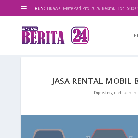
TREN:
Huawei MatePad Pro 2026 Resmi, Bodi Super
B
JASA RENTAL MOBIL
Diposting oleh
admin