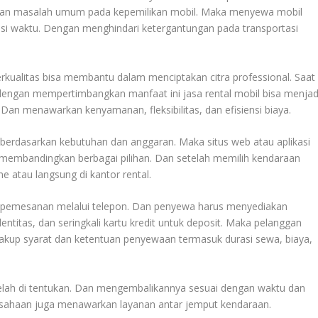
pakan masalah umum pada kepemilikan mobil. Maka menyewa mobil
ensi waktu. Dengan menghindari ketergantungan pada transportasi
kualitas bisa membantu dalam menciptakan citra professional. Saat
 dengan mempertimbangkan manfaat ini jasa rental mobil bisa menjad
. Dan menawarkan kenyamanan, fleksibilitas, dan efisiensi biaya.
 berdasarkan kebutuhan dan anggaran. Maka situs web atau aplikasi
embandingkan berbagai pilihan. Dan setelah memilih kendaraan
e atau langsung di kantor rental.
pemesanan melalui telepon. Dan penyewa harus menyediakan
ntitas, dan seringkali kartu kredit untuk deposit. Maka pelanggan
kup syarat dan ketentuan penyewaan termasuk durasi sewa, biaya,
elah di tentukan. Dan mengembalikannya sesuai dengan waktu dan
usahaan juga menawarkan layanan antar jemput kendaraan.