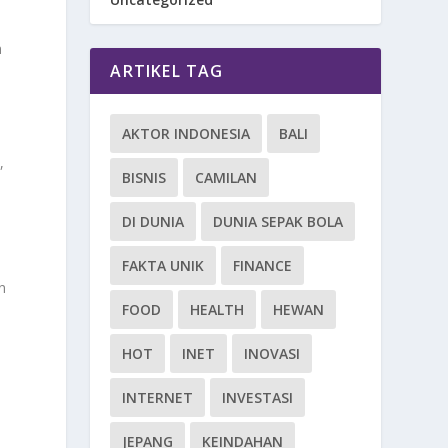
n
ARTIKEL TAG
AKTOR INDONESIA
BALI
,
BISNIS
CAMILAN
DI DUNIA
DUNIA SEPAK BOLA
FAKTA UNIK
FINANCE
n
FOOD
HEALTH
HEWAN
HOT
INET
INOVASI
INTERNET
INVESTASI
JEPANG
KEINDAHAN