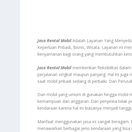
Jasa Rental Mobil
Adalah Layanan Yang Menyedia
Keperluan Pribadi, Bisnis, Wisata. Layanan ini me
kenyamanan bagi orang yang membutuhkan kend
Jasa Rental Mobil
memberikan fleksibilitas dalam
perjalanan singkat maupun panjang. Hal ini ju
saat mobil pribadi sedang di perbaiki. Dan Peru
Dari mobil yang umum di gunakan hingga mobil 
kemampuan dan anggaran. Dan penyewa tidak perl
kendaraan karena hal ini biasanya menjadi tangg
Manfaat menggunakan jasa ini sangat beragam. D
menawarkan berbagai jenis kendaraan yang bisa di