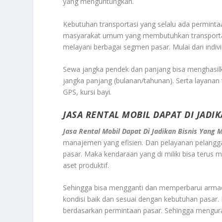
yang menguntungkan.
Kebutuhan transportasi yang selalu ada perminta
masyarakat umum yang membutuhkan transportasi
melayani berbagai segmen pasar. Mulai dari indiv
Sewa jangka pendek dan panjang bisa menghasil
jangka panjang (bulanan/tahunan). Serta layana
GPS, kursi bayi.
JASA RENTAL MOBIL DAPAT DI JAD
Jasa Rental Mobil Dapat Di Jadikan Bisnis Yang
manajemen yang efisien. Dan pelayanan pelangga
pasar. Maka kendaraan yang di miliki bisa teru
aset produktif.
Sehingga bisa mengganti dan memperbarui armad
kondisi baik dan sesuai dengan kebutuhan pasar
berdasarkan permintaan pasar. Sehingga menguran