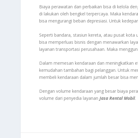
Biaya perawatan dan perbaikan bisa di kelola de
di lakukan oleh bengkel terpercaya. Maka kendara
bisa mengurangi beban depresiasi. Untuk kedepan
Seperti bandara, stasiun kereta, atau pusat kota
bisa memperluas bisnis dengan menawarkan layan
layanan transportasi perusahaan. Maka mengguna
Dalam memesan kendaraan dan meningkatkan efis
kemudahan tambahan bagi pelanggan. Untuk me
membeli kendaraan dalam jumlah besar bisa mend
Dengan volume kendaraan yang besar biaya peraw
volume dari penyedia layanan
Jasa Rental Mobil
.