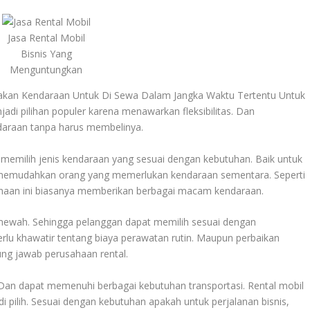
Jasa Rental Mobil
Bisnis Yang
Menguntungkan
kan Kendaraan Untuk Di Sewa Dalam Jangka Waktu Tertentu Untuk
njadi pilihan populer karena menawarkan fleksibilitas. Dan
araan tanpa harus membelinya.
 memilih jenis kendaraan yang sesuai dengan kebutuhan. Baik untuk
ga memudahkan orang yang memerlukan kendaraan sementara. Seperti
sahaan ini biasanya memberikan berbagai macam kendaraan.
mewah. Sehingga pelanggan dapat memilih sesuai dengan
u khawatir tentang biaya perawatan rutin. Maupun perbaikan
ung jawab perusahaan rental.
an dapat memenuhi berbagai kebutuhan transportasi. Rental mobil
 pilih. Sesuai dengan kebutuhan apakah untuk perjalanan bisnis,