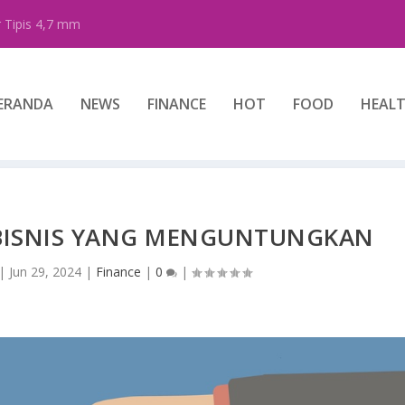
 Tipis 4,7 mm
ERANDA
NEWS
FINANCE
HOT
FOOD
HEAL
 BISNIS YANG MENGUNTUNGKAN
|
Jun 29, 2024
|
Finance
|
0
|