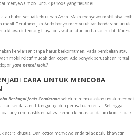
apat menyewa mobil untuk periode yang fleksibel
 atau bulan sesuai kebutuhan Anda. Maka menyewa mobil bisa lebih
an mobil. Terutama jika Anda hanya membutuhkan kendaraan untuk
erlu khawatir tentang biaya perawatan atau perbaikan mobil. Karena
.
akan kendaraan tanpa harus berkomitmen. Pada pembelian atau
aan mobil relatif mudah dan cepat. Ada banyak perusahaan rental
telepon
Jasa Rental Mobil
.
MENJADI CARA UNTUK MENCOBA
N
coba Berbagai Jenis Kendaraan
sebelum memutuskan untuk membeli
aikan kendaraan di tanggung oleh perusahaan rental. Sehingga
al biasanya memastikan bahwa semua kendaraan dalam kondisi baik
acara khusus. Dan ketika menyewa anda tidak perlu khawatir