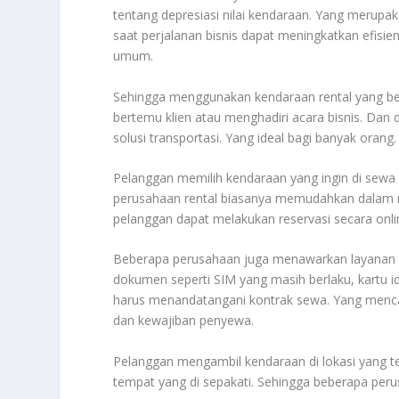
tentang depresiasi nilai kendaraan. Yang meru
saat perjalanan bisnis dapat meningkatkan efisi
umum.
Sehingga menggunakan kendaraan rental yang ber
bertemu klien atau menghadiri acara bisnis. Dan
solusi transportasi. Yang ideal bagi banyak orang
Pelanggan memilih kendaraan yang ingin di sewa
perusahaan rental biasanya memudahkan dalam m
pelanggan dapat melakukan reservasi secara onlin
Beberapa perusahaan juga menawarkan layanan 
dokumen seperti SIM yang masih berlaku, kartu ide
harus menandatangani kontrak sewa. Yang menca
dan kewajiban penyewa.
Pelanggan mengambil kendaraan di lokasi yang t
tempat yang di sepakati. Sehingga beberapa per