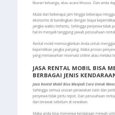
liburan keluarga, atau acara khusus. Dan anda d
Mulai dari beberapa jam hingga beberapa minggu
ekonomis di bandingkan dengan biaya kepemilik
jangka waktu tertentu. Sehingga penyewa tidak p
hal ini menjadi tanggung jawab perusahaan rental
Rental mobil memungkinkan Anda untuk menggun
kepemilikan jangka panjang. Maka proses penyew
yang menawarkan reservasi online atau melalui 
JASA RENTAL MOBIL BISA 
BERBAGAI JENIS KENDARAA
Jasa Rental Mobil Bisa Menjadi Cara Untuk Men
Sehingga semua urusan perawatan rutin dan perb
penyewa tidak perlu repot. Dan perusahaan rent
dan terawat sebelum di sewakan.
Maka anda bisa menyewa kendaraan mewah untuk 