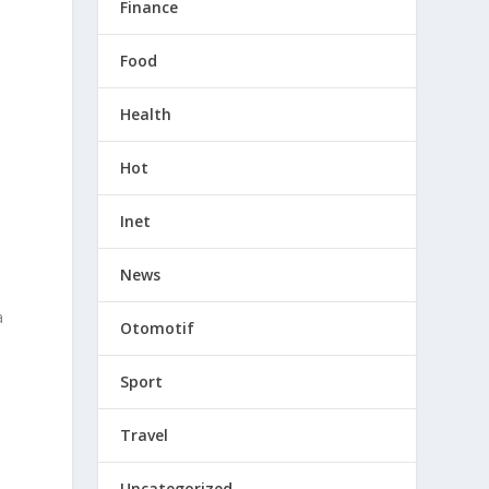
Finance
Food
Health
Hot
Inet
News
a
Otomotif
Sport
k
Travel
Uncategorized