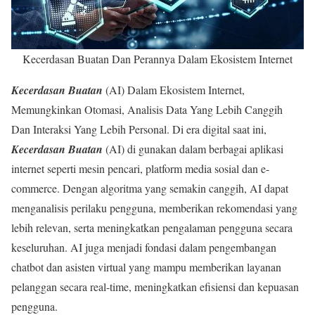
Kecerdasan Buatan Dan Perannya Dalam Ekosistem Internet
Kecerdasan Buatan
(AI) Dalam Ekosistem Internet,
Memungkinkan Otomasi, Analisis Data Yang Lebih Canggih
Dan Interaksi Yang Lebih Personal. Di era digital saat ini,
Kecerdasan Buatan
(AI) di gunakan dalam berbagai aplikasi
internet seperti mesin pencari, platform media sosial dan e-
commerce. Dengan algoritma yang semakin canggih, AI dapat
menganalisis perilaku pengguna, memberikan rekomendasi yang
lebih relevan, serta meningkatkan pengalaman pengguna secara
keseluruhan. AI juga menjadi fondasi dalam pengembangan
chatbot dan asisten virtual yang mampu memberikan layanan
pelanggan secara real-time, meningkatkan efisiensi dan kepuasan
pengguna.