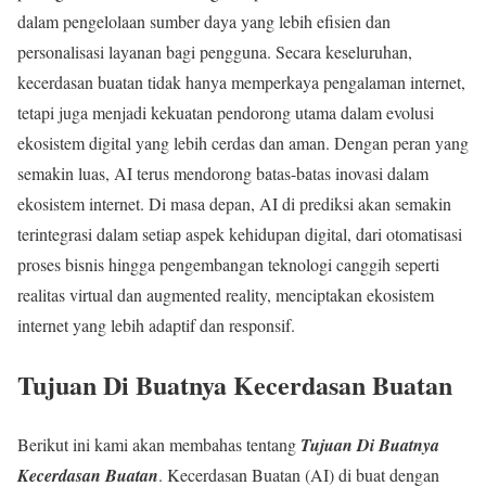
dalam pengelolaan sumber daya yang lebih efisien dan
personalisasi layanan bagi pengguna. Secara keseluruhan,
kecerdasan buatan tidak hanya memperkaya pengalaman internet,
tetapi juga menjadi kekuatan pendorong utama dalam evolusi
ekosistem digital yang lebih cerdas dan aman. Dengan peran yang
semakin luas, AI terus mendorong batas-batas inovasi dalam
ekosistem internet. Di masa depan, AI di prediksi akan semakin
terintegrasi dalam setiap aspek kehidupan digital, dari otomatisasi
proses bisnis hingga pengembangan teknologi canggih seperti
realitas virtual dan augmented reality, menciptakan ekosistem
internet yang lebih adaptif dan responsif.
Tujuan Di Buatnya Kecerdasan Buatan
Berikut ini kami akan membahas tentang
Tujuan Di Buatnya
Kecerdasan Buatan
. Kecerdasan Buatan (AI) di buat dengan