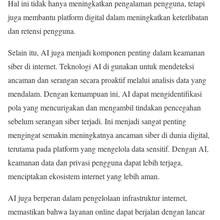
Hal ini tidak hanya meningkatkan pengalaman pengguna, tetapi
juga membantu platform digital dalam meningkatkan keterlibatan
dan retensi pengguna.
Selain itu, AI juga menjadi komponen penting dalam keamanan
siber di internet. Teknologi AI di gunakan untuk mendeteksi
ancaman dan serangan secara proaktif melalui analisis data yang
mendalam. Dengan kemampuan ini, AI dapat mengidentifikasi
pola yang mencurigakan dan mengambil tindakan pencegahan
sebelum serangan siber terjadi. Ini menjadi sangat penting
mengingat semakin meningkatnya ancaman siber di dunia digital,
terutama pada platform yang mengelola data sensitif. Dengan AI,
keamanan data dan privasi pengguna dapat lebih terjaga,
menciptakan ekosistem internet yang lebih aman.
AI juga berperan dalam pengelolaan infrastruktur internet,
memastikan bahwa layanan online dapat berjalan dengan lancar