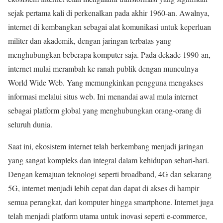
sejak pertama kali di perkenalkan pada akhir 1960-an. Awalnya,
internet di kembangkan sebagai alat komunikasi untuk keperluan
militer dan akademik, dengan jaringan terbatas yang
menghubungkan beberapa komputer saja. Pada dekade 1990-an,
internet mulai merambah ke ranah publik dengan munculnya
World Wide Web. Yang memungkinkan pengguna mengakses
informasi melalui situs web. Ini menandai awal mula internet
sebagai platform global yang menghubungkan orang-orang di
seluruh dunia.
Saat ini, ekosistem internet telah berkembang menjadi jaringan
yang sangat kompleks dan integral dalam kehidupan sehari-hari.
Dengan kemajuan teknologi seperti broadband, 4G dan sekarang
5G, internet menjadi lebih cepat dan dapat di akses di hampir
semua perangkat, dari komputer hingga smartphone. Internet juga
telah menjadi platform utama untuk inovasi seperti e-commerce,