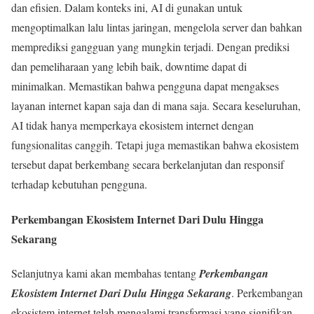
dan efisien. Dalam konteks ini, AI di gunakan untuk
mengoptimalkan lalu lintas jaringan, mengelola server dan bahkan
memprediksi gangguan yang mungkin terjadi. Dengan prediksi
dan pemeliharaan yang lebih baik, downtime dapat di
minimalkan. Memastikan bahwa pengguna dapat mengakses
layanan internet kapan saja dan di mana saja. Secara keseluruhan,
AI tidak hanya memperkaya ekosistem internet dengan
fungsionalitas canggih. Tetapi juga memastikan bahwa ekosistem
tersebut dapat berkembang secara berkelanjutan dan responsif
terhadap kebutuhan pengguna.
Perkembangan Ekosistem Internet Dari Dulu Hingga
Sekarang
Selanjutnya kami akan membahas tentang
Perkembangan
Ekosistem Internet Dari Dulu Hingga Sekarang
. Perkembangan
ekosistem internet telah mengalami transformasi yang signifikan