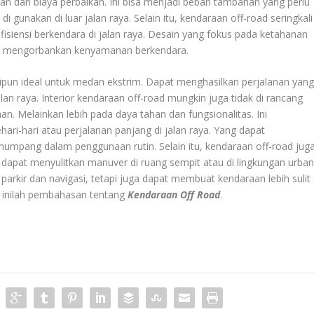
an dan biaya perbaikan. Ini bisa menjadi beban tambahan yang perlu
i gunakan di luar jalan raya. Selain itu, kendaraan off-road seringkali
siensi berkendara di jalan raya. Desain yang fokus pada ketahanan
 mengorbankan kenyamanan berkendara.
skipun ideal untuk medan ekstrim. Dapat menghasilkan perjalanan yan
alan raya. Interior kendaraan off-road mungkin juga tidak di rancang
 Melainkan lebih pada daya tahan dan fungsionalitas. Ini
ri-hari atau perjalanan panjang di jalan raya. Yang dapat
mpang dalam penggunaan rutin. Selain itu, kendaraan off-road jug
g dapat menyulitkan manuver di ruang sempit atau di lingkungan urban
arkir dan navigasi, tetapi juga dapat membuat kendaraan lebih sulit
ka inilah pembahasan tentang
Kendaraan Off Road
.