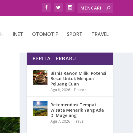
TH
INET
OTOMOTIF
SPORT
TRAVEL
BERITA TERBARU
Bisnis Rawon Miliki Potensi
Besar Untuk Menjadi
Peluang Cuan
Agu 8, 2026
|
Finance
Rekomendasi Tempat
Wisata Menarik Yang Ada
Di Magelang
Agu 7, 2026
|
Travel