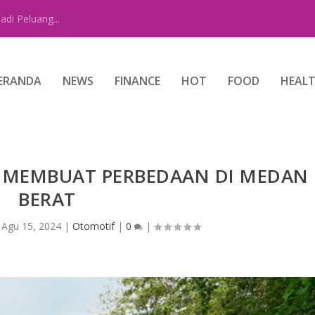
di Peluang...
ERANDA
NEWS
FINANCE
HOT
FOOD
HEAL
 MEMBUAT PERBEDAAN DI MEDAN
BERAT
|
Agu 15, 2024
|
Otomotif
|
0
|