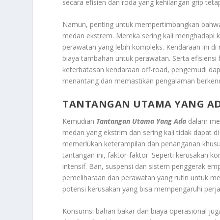
secara efisien dan roda yang kehilangan grip te
Namun, penting untuk mempertimbangkan bahwa
medan ekstrem. Mereka sering kali menghadapi ke
perawatan yang lebih kompleks. Kendaraan ini di
biaya tambahan untuk perawatan. Serta efisiens
keterbatasan kendaraan off-road, pengemudi da
menantang dan memastikan pengalaman berken
TANTANGAN UTAMA YANG A
Kemudian
Tantangan Utama Yang Ada
dalam men
medan yang ekstrim dan sering kali tidak dapat d
memerlukan keterampilan dan penanganan khusus
tantangan ini, faktor-faktor. Seperti kerusakan
intensif. Ban, suspensi dan sistem penggerak e
pemeliharaan dan perawatan yang rutin untuk m
potensi kerusakan yang bisa mempengaruhi perj
Konsumsi bahan bakar dan biaya operasional jug