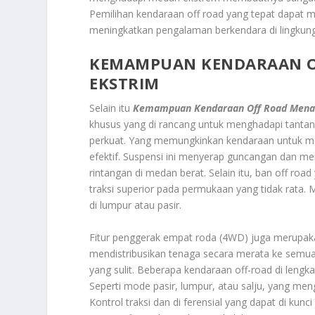
Pemilihan kendaraan off road yang tepat dapat 
meningkatkan pengalaman berkendara di lingkun
KEMAMPUAN KENDARAAN O
EKSTRIM
Selain itu
Kemampuan Kendaraan Off Road Mena
khusus yang di rancang untuk menghadapi tantang
perkuat. Yang memungkinkan kendaraan untuk men
efektif. Suspensi ini menyerap guncangan dan m
rintangan di medan berat. Selain itu, ban off r
traksi superior pada permukaan yang tidak rata.
di lumpur atau pasir.
Fitur penggerak empat roda (4WD) juga merupak
mendistribusikan tenaga secara merata ke semu
yang sulit. Beberapa kendaraan off-road di lengk
Seperti mode pasir, lumpur, atau salju, yang men
Kontrol traksi dan di ferensial yang dapat di kun