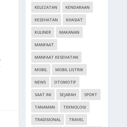
KELEZATAN
KENDARAAN
KESEHATAN
KHASIAT
KULINER
MAKANAN
g
MANFAAT
MANFAAT KESEHATAN
a
.
MOBIL
MOBIL LISTRIK
NEWS
OTOMOTIF
SAAT INI
SEJARAH
SPORT
TANAMAN
TEKNOLOGI
TRADISIONAL
TRAVEL