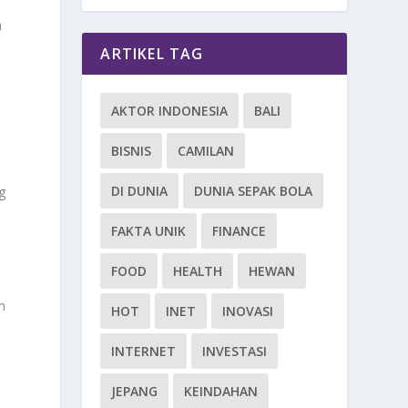
m
ARTIKEL TAG
AKTOR INDONESIA
BALI
BISNIS
CAMILAN
DI DUNIA
DUNIA SEPAK BOLA
g
FAKTA UNIK
FINANCE
FOOD
HEALTH
HEWAN
n
HOT
INET
INOVASI
INTERNET
INVESTASI
JEPANG
KEINDAHAN