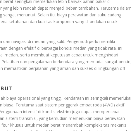
an berat seringkali memerlukan lebih banyak bahan bakar di
kar yang lebih rendah dapat menjadi beban tambahan. Terutama dala
g sangat menuntut. Selain itu, biaya perawatan dan suku cadang
karena ketahanan dan kualitas komponen yang di perlukan untuk
dan navigasi di medan yang sulit. Pengemudi perlu memiliki
n dengan efektif di berbagai kondisi medan yang tidak rata. Ini
i medan, serta membuat keputusan cepat untuk menghindari
g. Pelatihan dan pengalaman berkendara yang memadai sangat pentin
memastikan perjalanan yang aman dan sukses di lingkungan off-
EBUT
h biaya operasional yang tinggi. Kendaraan ini seringkali memerluka
an biasa. Terutama saat sistem penggerak empat roda (4WD) aktif
Penggunaan intensif di kondisi ekstrim juga dapat mempercepat
dan sistem transmisi, yang kemudian memerlukan biaya perawatan
n fitur khusus untuk medan berat menambah kompleksitas mekanis