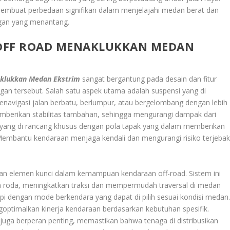
membuat perbedaan signifikan dalam menjelajahi medan berat dan
gan yang menantang.
FF ROAD MENAKLUKKAN MEDAN
klukkan Medan Ekstrim
sangat bergantung pada desain dan fitur
an tersebut. Salah satu aspek utama adalah suspensi yang di
avigasi jalan berbatu, berlumpur, atau bergelombang dengan lebih
emberikan stabilitas tambahan, sehingga mengurangi dampak dari
oad yang di rancang khusus dengan pola tapak yang dalam memberikan
 Membantu kendaraan menjaga kendali dan mengurangi risiko terjeba
an elemen kunci dalam kemampuan kendaraan off-road. Sistem ini
a roda, meningkatkan traksi dan mempermudah traversal di medan
api dengan mode berkendara yang dapat di pilih sesuai kondisi medan
goptimalkan kinerja kendaraan berdasarkan kebutuhan spesifik.
ci juga berperan penting, memastikan bahwa tenaga di distribusikan