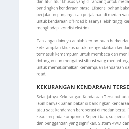
dan fitur-fitur khusus yang di rancang untuk med
bandingkan kendaraan biasa. Efisiensi bahan ba
perjalanan panjang atau perjalanan di medan yan
untuk kendaraan off-road biasanya lebih tinggi 
menghadapi kondisi ekstrim.
Tantangan lainnya adalah kemampuan berkendara 
keterampilan khusus untuk mengendalikan kendaraa
termasuk kemampuan untuk membaca dan menila
rintangan dan mengatasi situasi yang menantan
untuk memaksimalkan kemampuan kendaraan dan 
road.
KEKURANGAN KENDARAAN TERS
Selanjutnya Kekurangan Kendaraan Tersebut adala
lebih banyak bahan bakar di bandingkan kendara
atau saat kendaraan beroperasi di medan berat. 
keausan pada komponen. Seperti ban, suspensi 
dan penggantian yang signifikan. Sistem 4WD da