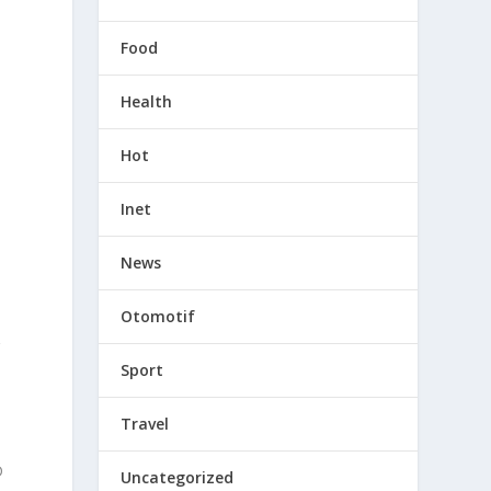
Food
Health
Hot
Inet
News
Otomotif
g
Sport
Travel
D
Uncategorized