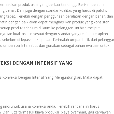
astikan produk akhir yang berkualitas tinggi. Berikan pelatihan
g benar. Dan juga dengan standar kualitas yang harus di patuhi.
ng tepat. Terlebih dengan penggunaan peralatan dengan benar, dan
erlatih dengan baik akan dapat menghasilkan produk yang konsisten
setiap produk sebelum di kirim ke pelanggan. Ini bisa meliputi
ngujian kualitas lain sesuai dengan standar yang telah di tetapkan.
s sebelum di lepaskan ke pasar. Terimalah umpan balik dari pelangga
jau umpan balik tersebut dan gunakan sebagai bahan evaluasi untuk
VEKSI DENGAN INTENSIF YANG
snis Konveksi Dengan Intensif Yang Menguntungkan
. Maka dapat
inci untuk usaha konveksi anda. Terlebih rencana ini harus
 Dan juga termasuk biaya produksi, biaya overhead, gaji karyawan,