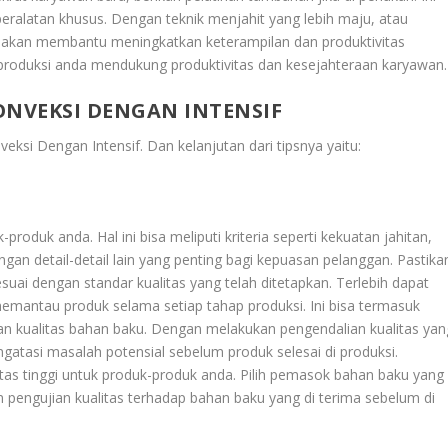
ralatan khusus. Dengan teknik menjahit yang lebih maju, atau
n akan membantu meningkatkan keterampilan dan produktivitas
as produksi anda mendukung produktivitas dan kesejahteraan karyawan.
KONVEKSI DENGAN INTENSIF
nveksi Dengan Intensif
. Dan kelanjutan dari tipsnya yaitu:
produk anda. Hal ini bisa meliputi kriteria seperti kekuatan jahitan,
an detail-detail lain yang penting bagi kepuasan pelanggan. Pastika
i dengan standar kualitas yang telah ditetapkan. Terlebih dapat
emantau produk selama setiap tahap produksi. Ini bisa termasuk
ian kualitas bahan baku. Dengan melakukan pengendalian kualitas yan
ngatasi masalah potensial sebelum produk selesai di produksi.
as tinggi untuk produk-produk anda. Pilih pemasok bahan baku yang
n pengujian kualitas terhadap bahan baku yang di terima sebelum di