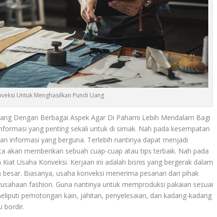
nveksi Untuk Menghasilkan Pundi Uang
Uang Dengan Berbagai Aspek Agar Di Pahami Lebih Mendalam Bagi
nformasi yang penting sekali untuk di simak. Nah pada kesempatan
ngan informasi yang berguna. Terlebih nantinya dapat menjadi
ta akan memberikan sebuah cuap-cuap atau tips terbaik. Nah pada
h
Kiat Usaha Konveksi
. Kerjaan ini adalah bisnis yang bergerak dalam
ah besar. Biasanya, usaha konveksi menerima pesanan dari pihak
erusahaan fashion. Guna nantinya untuk memproduksi pakaian sesuai
meliputi pemotongan kain, jahitan, penyelesaian, dan kadang-kadang
 bordir.