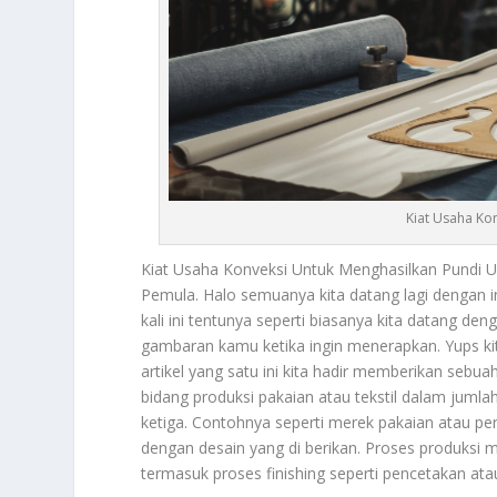
Kiat Usaha Ko
Kiat Usaha Konveksi
Untuk Menghasilkan Pundi 
Pemula. Halo semuanya kita datang lagi dengan i
kali ini tentunya seperti biasanya kita datang de
gambaran kamu ketika ingin menerapkan. Yups ki
artikel yang satu ini kita hadir memberikan sebua
bidang produksi pakaian atau tekstil dalam juml
ketiga. Contohnya seperti merek pakaian atau p
dengan desain yang di berikan. Proses produksi 
termasuk proses finishing seperti pencetakan atau