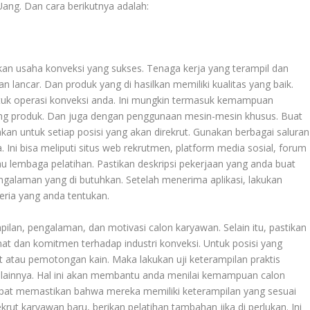
Uang
. Dan cara berikutnya adalah:
nkan usaha konveksi yang sukses. Tenaga kerja yang terampil dan
lancar. Dan produk yang di hasilkan memiliki kualitas yang baik.
ntuk operasi konveksi anda. Ini mungkin termasuk kemampuan
hing produk. Dan juga dengan penggunaan mesin-mesin khusus. Buat
kan untuk setiap posisi yang akan direkrut. Gunakan berbagai saluran
Ini bisa meliputi situs web rekrutmen, platform media sosial, forum
u lembaga pelatihan. Pastikan deskripsi pekerjaan yang anda buat
alaman yang di butuhkan. Setelah menerima aplikasi, lakukan
teria yang anda tentukan.
an, pengalaman, dan motivasi calon karyawan. Selain itu, pastikan
nat dan komitmen terhadap industri konveksi. Untuk posisi yang
t atau pemotongan kain. Maka lakukan uji keterampilan praktis
lainnya. Hal ini akan membantu anda menilai kemampuan calon
apat memastikan bahwa mereka memiliki keterampilan yang sesuai
rut karyawan baru, berikan pelatihan tambahan jika di perlukan. Ini