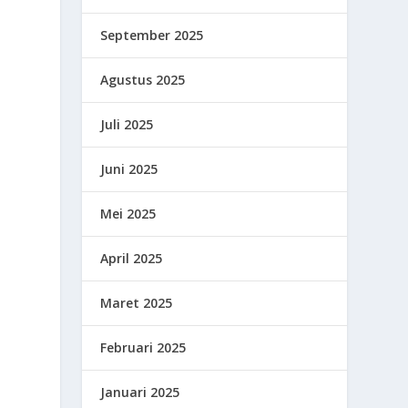
September 2025
Agustus 2025
Juli 2025
Juni 2025
Mei 2025
April 2025
Maret 2025
Februari 2025
Januari 2025