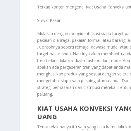
Terkait konten mengenai
Kiat Usaha Konveksi
un
Survei Pasar
Mulailah dengan mengidentifikasi siapa target p
pakaian olahraga, pakaian formal, atau barang l
. Contohnya seperti remaja, dewasa muda, atau
target pasar anda. Nantinya akan membantu anda
tren terkini dalam industri fashion dan mode. Ap
apakah ada pergeseran tren yang dapat anda ma
menghasilkan produk yang sesuai dengan selera d
mengetahui siapa saja pesaing utama anda. Dan
strategi pemasaran dan distribusi mereka. Tent
peluang.
KIAT USAHA KONVEKSI YA
UANG
Tentu tidak hanya itu saja yang bisa kamu lakuka