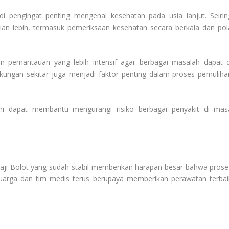
di pengingat penting mengenai kesehatan pada usia lanjut. Seirin
an lebih, termasuk pemeriksaan kesehatan secara berkala dan pol
an pemantauan yang lebih intensif agar berbagai masalah dapat d
gkungan sekitar juga menjadi faktor penting dalam proses pemuliha
ni dapat membantu mengurangi risiko berbagai penyakit di mas
Haji Bolot yang sudah stabil memberikan harapan besar bahwa prose
eluarga dan tim medis terus berupaya memberikan perawatan terbai