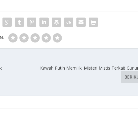
N:
k
Kawah Putih Memiliki Misteri Mistis Terkait Gun
BERIK