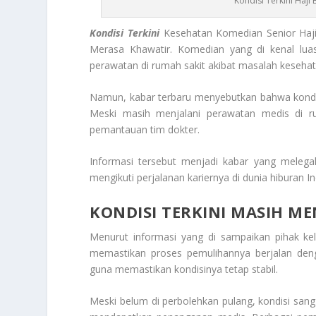
Kondisi Terkini Haji 
Kondisi Terkini
Kesehatan Komedian Senior Haj
Merasa Khawatir. Komedian yang di kenal luas 
perawatan di rumah sakit akibat masalah kesehat
Namun, kabar terbaru menyebutkan bahwa kondis
Meski masih menjalani perawatan medis di ru
pemantauan tim dokter.
Informasi tersebut menjadi kabar yang melega
mengikuti perjalanan kariernya di dunia hiburan I
KONDISI TERKINI MASIH M
Menurut informasi yang di sampaikan pihak kel
memastikan proses pemulihannya berjalan de
guna memastikan kondisinya tetap stabil.
Meski belum di perbolehkan pulang, kondisi sang 