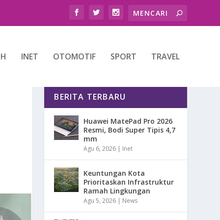
TH
INET
OTOMOTIF
SPORT
TRAVEL
BERITA TERBARU
Huawei MatePad Pro 2026
Resmi, Bodi Super Tipis 4,7
mm
Agu 6, 2026
|
Inet
Keuntungan Kota
Prioritaskan Infrastruktur
Ramah Lingkungan
Agu 5, 2026
|
News