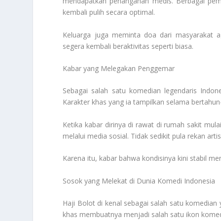
mendapatkan penanganan medis. Berbagai peme
kembali pulih secara optimal.
Keluarga juga meminta doa dari masyarakat a
segera kembali beraktivitas seperti biasa.
Kabar yang Melegakan Penggemar
Sebagai salah satu komedian legendaris Indone
Karakter khas yang ia tampilkan selama bertahun
Ketika kabar dirinya di rawat di rumah sakit 
melalui media sosial. Tidak sedikit pula rekan 
Karena itu, kabar bahwa kondisinya kini stabil men
Sosok yang Melekat di Dunia Komedi Indonesia
Haji Bolot di kenal sebagai salah satu komedian
khas membuatnya menjadi salah satu ikon komed