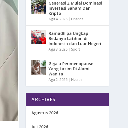
Generasi Z Mulai Dominasi
Investasi Saham Dan
Kripto
Agu 4, 2026
|
Finance
Ramadhipa Ungkap
Bedanya Latihan di
Indonesia dan Luar Negeri
Agu 3, 2026
|
Sport
Gejala Perimenopause
Yang Lazim Di Alami
Wanita
Agu 2, 2026
|
Health
ARCHIVES
Agustus 2026
Juli 2026