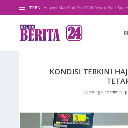
TREN:
Huawei MatePad Pro 2026 Resmi, Bodi Super
B
KONDISI TERKINI HA
TETAP
Diposting oleh
mimin1 p