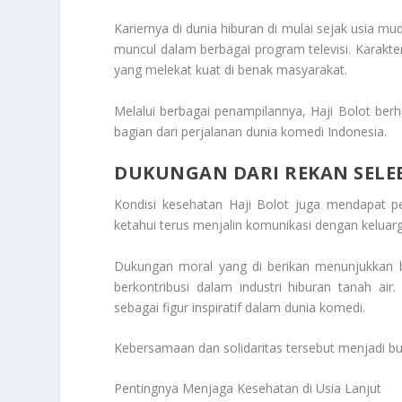
Kariernya di dunia hiburan di mulai sejak usia m
muncul dalam berbagai program televisi. Karakte
yang melekat kuat di benak masyarakat.
Melalui berbagai penampilannya, Haji Bolot be
bagian dari perjalanan dunia komedi Indonesia.
DUKUNGAN DARI REKAN SELE
Kondisi kesehatan Haji Bolot juga mendapat pe
ketahui terus menjalin komunikasi dengan kelu
Dukungan moral yang di berikan menunjukkan 
berkontribusi dalam industri hiburan tanah a
sebagai figur inspiratif dalam dunia komedi.
Kebersamaan dan solidaritas tersebut menjadi buk
Pentingnya Menjaga Kesehatan di Usia Lanjut