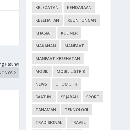
KELEZATAN
KENDARAAN
KESEHATAN
KEUNTUNGAN
KHASIAT
KULINER
MAKANAN
MANFAAT
MANFAAT KESEHATAN
ung Patuha!
MOBIL
MOBIL LISTRIK
UTNYA
NEWS
OTOMOTIF
SAAT INI
SEJARAH
SPORT
TANAMAN
TEKNOLOGI
TRADISIONAL
TRAVEL