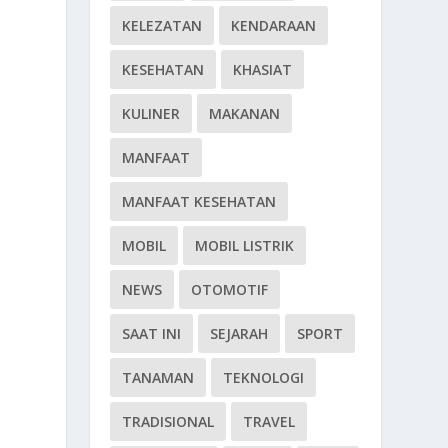
KELEZATAN
KENDARAAN
KESEHATAN
KHASIAT
KULINER
MAKANAN
MANFAAT
MANFAAT KESEHATAN
MOBIL
MOBIL LISTRIK
NEWS
OTOMOTIF
SAAT INI
SEJARAH
SPORT
TANAMAN
TEKNOLOGI
TRADISIONAL
TRAVEL