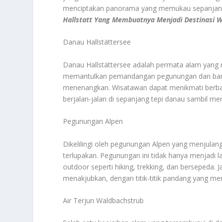
menciptakan panorama yang memukau sepanjang 
Hallstatt Yang Membuatnya Menjadi Destinasi W
Danau Hallstättersee
Danau Hallstättersee adalah permata alam yang me
memantulkan pemandangan pegunungan dan bangu
menenangkan. Wisatawan dapat menikmati berbagai
berjalan-jalan di sepanjang tepi danau sambil me
Pegunungan Alpen
Dikelilingi oleh pegunungan Alpen yang menjulan
terlupakan. Pegunungan ini tidak hanya menjadi l
outdoor seperti hiking, trekking, dan bersepeda. 
menakjubkan, dengan titik-titik pandang yang me
Air Terjun Waldbachstrub