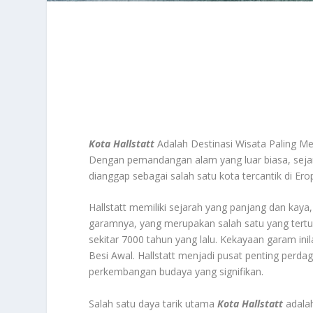
Kota Hallstatt
Adalah Destinasi Wisata Paling Me
Dengan pemandangan alam yang luar biasa, sejarah
dianggap sebagai salah satu kota tercantik di Ero
Hallstatt memiliki sejarah yang panjang dan kaya
garamnya, yang merupakan salah satu yang tert
sekitar 7000 tahun yang lalu. Kekayaan garam i
Besi Awal. Hallstatt menjadi pusat penting pe
perkembangan budaya yang signifikan.
Salah satu daya tarik utama
Kota Hallstatt
adala