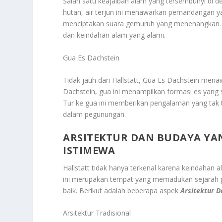
Salah satu keajaiban alam yang tersembunyi di de
hutan, air terjun ini menawarkan pemandangan ya
menciptakan suara gemuruh yang menenangkan. T
dan keindahan alam yang alami.
Gua Es Dachstein
Tidak jauh dari Hallstatt, Gua Es Dachstein me
Dachstein, gua ini menampilkan formasi es yang sp
Tur ke gua ini memberikan pengalaman yang tak 
dalam pegunungan.
ARSITEKTUR DAN BUDAYA YA
ISTIMEWA
Hallstatt tidak hanya terkenal karena keindahan 
ini merupakan tempat yang memadukan sejarah pa
baik. Berikut adalah beberapa aspek
Arsitektur 
Arsitektur Tradisional