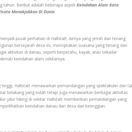
tahun. Berikut adalah beberapa aspek
Keindahan Alam Kota
isata Menakjubkan Di Dunia
:
njadi pusat perhatian di Hallstatt. Airnya yang jernih dan tenang
nan bersejarah desa ini, menciptakan suasana yang tenang dan
 aktivitas di danau, seperti berperahu, kayak, atau sekadar
nikmati keindahan alam sekitarnya.
g tinggi, Hallstatt menawarkan pemandangan yang spektakuler dan ta
atar belakang yang indah tetapi juga menawarkan berbagai aktivitas
Jalur-jalur hiking di sekitar Hallstatt memberikan pemandangan yang
mperlihatkan keindahan danau dan desa dari ketinggian.