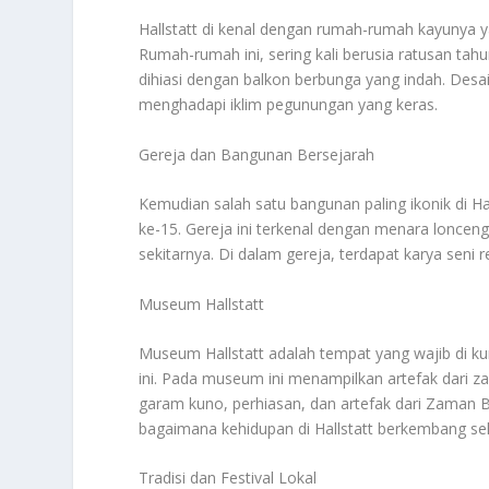
Hallstatt di kenal dengan rumah-rumah kayunya y
Rumah-rumah ini, sering kali berusia ratusan tah
dihiasi dengan balkon berbunga yang indah. Desain
menghadapi iklim pegunungan yang keras.
Gereja dan Bangunan Bersejarah
Kemudian salah satu bangunan paling ikonik di Ha
ke-15. Gereja ini terkenal dengan menara loncen
sekitarnya. Di dalam gereja, terdapat karya seni 
Museum Hallstatt
Museum Hallstatt adalah tempat yang wajib di ku
ini. Pada museum ini menampilkan artefak dari 
garam kuno, perhiasan, dan artefak dari Zaman
bagaimana kehidupan di Hallstatt berkembang s
Tradisi dan Festival Lokal