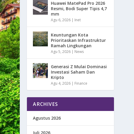
Huawei MatePad Pro 2026
Resmi, Bodi Super Tipis 4,7
mm
Agu 6, 2026
|
Inet
Keuntungan Kota
Prioritaskan Infrastruktur
Ramah Lingkungan
Agu 5, 2026
|
News
Generasi Z Mulai Dominasi
Investasi Saham Dan
Kripto
Agu 4, 2026
|
Finance
ARCHIVES
Agustus 2026
Juli 2026