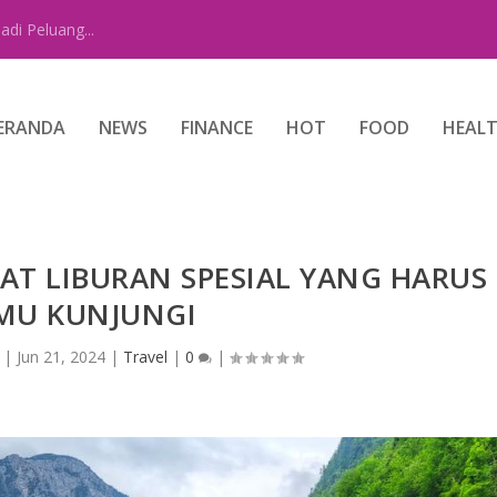
di Peluang...
ERANDA
NEWS
FINANCE
HOT
FOOD
HEAL
AT LIBURAN SPESIAL YANG HARUS
MU KUNJUNGI
|
Jun 21, 2024
|
Travel
|
0
|