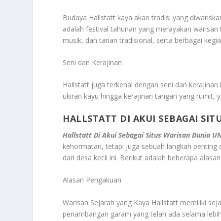
Budaya Hallstatt kaya akan tradisi yang diwariskan
adalah festival tahunan yang merayakan warisan t
musik, dan tarian tradisional, serta berbagai k
Seni dan Kerajinan
Hallstatt juga terkenal dengan seni dan kerajina
ukiran kayu hingga kerajinan tangan yang rumit, ya
HALLSTATT DI AKUI SEBAGAI SI
Hallstatt Di Akui Sebagai Situs Warisan Dunia 
kehormatan, tetapi juga sebuah langkah penting
dari desa kecil ini. Berikut adalah beberapa alas
Alasan Pengakuan
Warisan Sejarah yang Kaya Hallstatt memiliki sej
penambangan garam yang telah ada selama lebih da