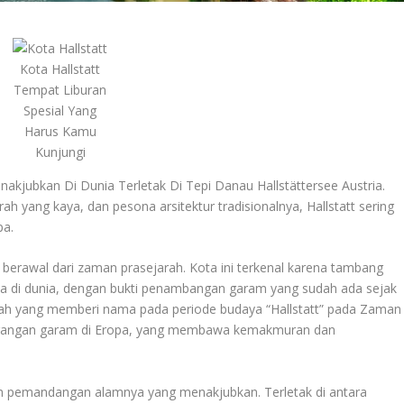
Kota Hallstatt
Tempat Liburan
Spesial Yang
Harus Kamu
Kunjungi
nakjubkan Di Dunia Terletak Di Tepi Danau Hallstättersee Austria.
 yang kaya, dan pesona arsitektur tradisionalnya, Hallstatt sering
pa.
, berawal dari zaman prasejarah. Kota ini terkenal karena tambang
ua di dunia, dengan bukti penambangan garam yang sudah ada sejak
nilah yang memberi nama pada periode budaya “Hallstatt” pada Zaman
rdagangan garam di Eropa, yang membawa kemakmuran dan
h pemandangan alamnya yang menakjubkan. Terletak di antara