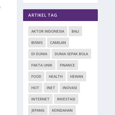
.
ARTIKEL TAG
AKTOR INDONESIA
BALI
BISNIS
CAMILAN
DI DUNIA
DUNIA SEPAK BOLA
.
FAKTA UNIK
FINANCE
FOOD
HEALTH
HEWAN
a
HOT
INET
INOVASI
INTERNET
INVESTASI
JEPANG
KEINDAHAN