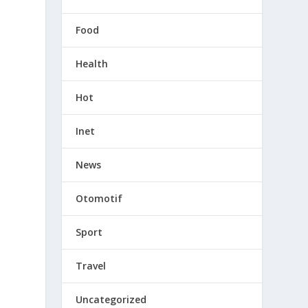
Food
Health
Hot
Inet
News
Otomotif
Sport
Travel
Uncategorized