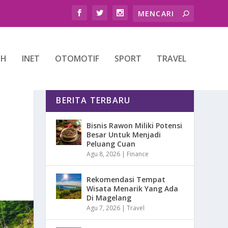
TH
INET
OTOMOTIF
SPORT
TRAVEL
BERITA TERBARU
Bisnis Rawon Miliki Potensi
Besar Untuk Menjadi
Peluang Cuan
Agu 8, 2026
|
Finance
Rekomendasi Tempat
Wisata Menarik Yang Ada
Di Magelang
Agu 7, 2026
|
Travel