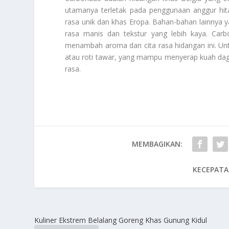
utamanya terletak pada penggunaan anggur h
rasa unik dan khas Eropa. Bahan-bahan lainnya 
rasa manis dan tekstur yang lebih kaya. Ca
menambah aroma dan cita rasa hidangan ini. Un
atau roti tawar, yang mampu menyerap kuah da
rasa.
MEMBAGIKAN:
KECEPATA
Kuliner Ekstrem Belalang Goreng Khas Gunung Kidul