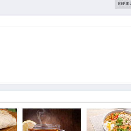
BERIK