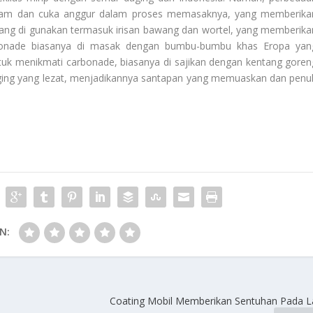
itam dan cuka anggur dalam proses memasaknya, yang memberika
yang di gunakan termasuk irisan bawang dan wortel, yang memberika
rbonade biasanya di masak dengan bumbu-bumbu khas Eropa yan
tuk menikmati carbonade, biasanya di sajikan dengan kentang goren
ging yang lezat, menjadikannya santapan yang memuaskan dan penu
N:
Coating Mobil Memberikan Sentuhan Pada L