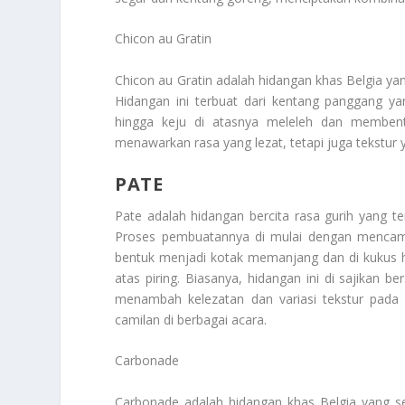
Chicon au Gratin
Chicon au Gratin adalah hidangan khas Belgia yan
Hidangan ini terbuat dari kentang panggang y
hingga keju di atasnya meleleh dan membentu
menawarkan rasa yang lezat, tetapi juga tekstu
PATE
Pate adalah hidangan bercita rasa gurih yang te
Proses pembuatannya di mulai dengan mencam
bentuk menjadi kotak memanjang dan di kukus hing
atas piring. Biasanya, hidangan ini di sajikan
menambah kelezatan dan variasi tekstur pada 
camilan di berbagai acara.
Carbonade
Carbonade adalah hidangan khas Belgia yang se