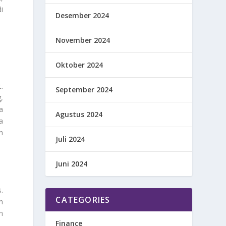
i
Desember 2024
November 2024
Oktober 2024
.
September 2024
,
a
Agustus 2024
a
h
Juli 2024
Juni 2024
.
CATEGORIES
n
n
Finance