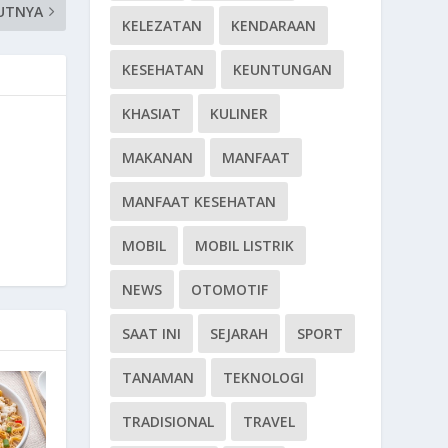
UTNYA
KELEZATAN
KENDARAAN
KESEHATAN
KEUNTUNGAN
KHASIAT
KULINER
MAKANAN
MANFAAT
MANFAAT KESEHATAN
MOBIL
MOBIL LISTRIK
NEWS
OTOMOTIF
SAAT INI
SEJARAH
SPORT
TANAMAN
TEKNOLOGI
TRADISIONAL
TRAVEL