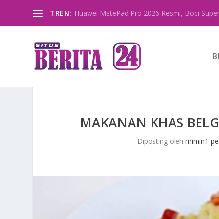
TREN:
Huawei MatePad Pro 2026 Resmi, Bodi Super
B
MAKANAN KHAS BELG
Diposting oleh
mimin1 pe