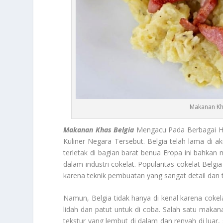
Makanan Kh
Makanan Khas Belgia
Mengacu Pada Berbagai Hid
Kuliner Negara Tersebut. Belgia telah lama di ak
terletak di bagian barat benua Eropa ini bahka
dalam industri cokelat. Popularitas cokelat Belg
karena teknik pembuatan yang sangat detail dan t
Namun, Belgia tidak hanya di kenal karena cokel
lidah dan patut untuk di coba. Salah satu makana
tekstur yang lembut di dalam dan renyah di luar, 