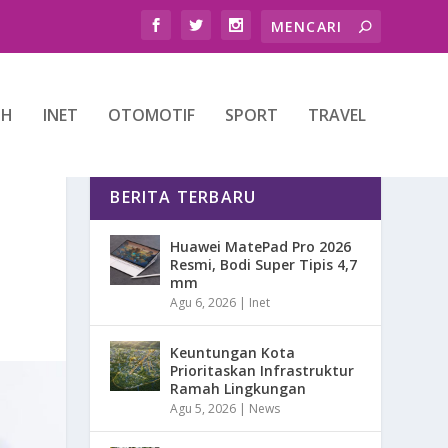
TH
INET
OTOMOTIF
SPORT
TRAVEL
BERITA TERBARU
Huawei MatePad Pro 2026
Resmi, Bodi Super Tipis 4,7
mm
Agu 6, 2026
|
Inet
Keuntungan Kota
Prioritaskan Infrastruktur
Ramah Lingkungan
Agu 5, 2026
|
News