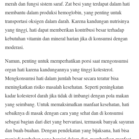
merah dan fungsi sistem saraf. Zat besi yang terdapat dalam hati
membantu dalam produksi hemoglobin, yang penting untuk
transportasi oksigen dalam darah. Karena kandungan nutrisinya
yang tinggi, hati dapat memberikan kontribusi besar terhadap
kebutuhan vitamin dan mineral harian jika di konsumsi dengan
moderasi.
Namun, penting untuk memperhatikan porsi saat mengonsumsi
organ hati karena kandungannya yang tinggi kolesterol.
Mengkonsumsi hati dalam jumlah besar secara teratur bisa
meningkatkan risiko masalah kesehatan. Seperti peningkatan
kadar kolesterol darah jika tidak di imbangi dengan pola makan
yang seimbang. Untuk memaksimalkan manfaat kesehatan, hati
sebaiknya di masak dengan cara yang sehat dan di konsumsi
sebagai bagian dari diet yang bervariasi, termasuk banyak sayuran
dan buah-buahan. Dengan pendekatan yang bijaksana, hati bisa
menjadi tambahan yang bergizi dalam diet, memberikan manfaat