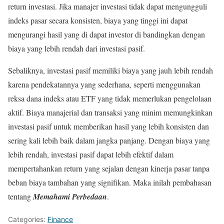
return investasi. Jika manajer investasi tidak dapat mengungguli
indeks pasar secara konsisten, biaya yang tinggi ini dapat
mengurangi hasil yang di dapat investor di bandingkan dengan
biaya yang lebih rendah dari investasi pasif.
Sebaliknya, investasi pasif memiliki biaya yang jauh lebih rendah
karena pendekatannya yang sederhana, seperti menggunakan
reksa dana indeks atau ETF yang tidak memerlukan pengelolaan
aktif. Biaya manajerial dan transaksi yang minim memungkinkan
investasi pasif untuk memberikan hasil yang lebih konsisten dan
sering kali lebih baik dalam jangka panjang. Dengan biaya yang
lebih rendah, investasi pasif dapat lebih efektif dalam
mempertahankan return yang sejalan dengan kinerja pasar tanpa
beban biaya tambahan yang signifikan. Maka inilah pembahasan
tentang
Memahami Perbedaan
.
Categories:
Finance