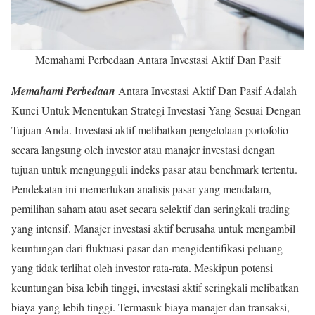
Memahami Perbedaan Antara Investasi Aktif Dan Pasif
Memahami Perbedaan
Antara Investasi Aktif Dan Pasif Adalah
Kunci Untuk Menentukan Strategi Investasi Yang Sesuai Dengan
Tujuan Anda. Investasi aktif melibatkan pengelolaan portofolio
secara langsung oleh investor atau manajer investasi dengan
tujuan untuk mengungguli indeks pasar atau benchmark tertentu.
Pendekatan ini memerlukan analisis pasar yang mendalam,
pemilihan saham atau aset secara selektif dan seringkali trading
yang intensif. Manajer investasi aktif berusaha untuk mengambil
keuntungan dari fluktuasi pasar dan mengidentifikasi peluang
yang tidak terlihat oleh investor rata-rata. Meskipun potensi
keuntungan bisa lebih tinggi, investasi aktif seringkali melibatkan
biaya yang lebih tinggi. Termasuk biaya manajer dan transaksi,