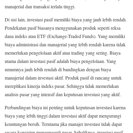
manajerial dan transaksi terlalu tinggi.
Di sisi lain, investasi pasif memiliki biaya yang jauh lebih rendah.
Pendekatan pasif biasanya menggunakan produk seperti reksa
dana indeks atau ETF (Exchange-Traded Funds). Yang memiliki
biaya administrasi dan manajerial yang lebih rendah karena tidak
memerlukan pengelolaan aktif atau trading yang sering. Biaya
utama dalam investasi pasif adalah biaya pengelolaan. Yang
umumnya jauh lebih rendah di bandingkan dengan biaya
manajerial dalam investasi aktif. Produk pasif di rancang untuk
mereplikasi kinerja indeks pasar. Sehingga tidak memerlukan
analisis pasar yang intensif dan keputusan investasi yang aktif.
Perbandingan biaya ini penting untuk keputusan investasi karena
biaya yang lebih tinggi dalam investasi aktif dapat mengurangi
keuntungan bersih. Terutama jika manajer investasi tidak dapat
secara konsisten mengungguli pasar. Sebaliknya, investasi pasif