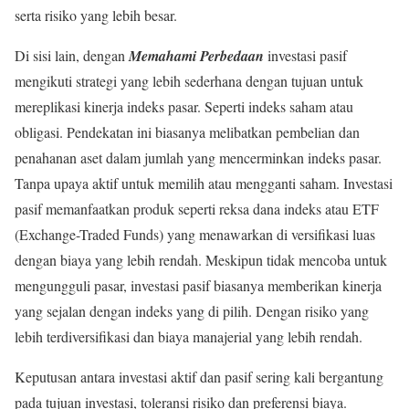
serta risiko yang lebih besar.
Di sisi lain, dengan
Memahami Perbedaan
investasi pasif
mengikuti strategi yang lebih sederhana dengan tujuan untuk
mereplikasi kinerja indeks pasar. Seperti indeks saham atau
obligasi. Pendekatan ini biasanya melibatkan pembelian dan
penahanan aset dalam jumlah yang mencerminkan indeks pasar.
Tanpa upaya aktif untuk memilih atau mengganti saham. Investasi
pasif memanfaatkan produk seperti reksa dana indeks atau ETF
(Exchange-Traded Funds) yang menawarkan di versifikasi luas
dengan biaya yang lebih rendah. Meskipun tidak mencoba untuk
mengungguli pasar, investasi pasif biasanya memberikan kinerja
yang sejalan dengan indeks yang di pilih. Dengan risiko yang
lebih terdiversifikasi dan biaya manajerial yang lebih rendah.
Keputusan antara investasi aktif dan pasif sering kali bergantung
pada tujuan investasi, toleransi risiko dan preferensi biaya.