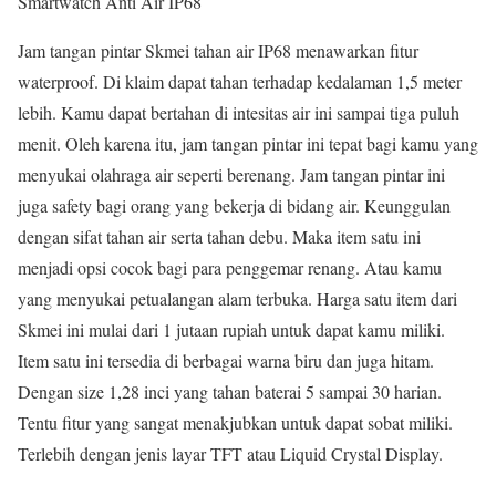
Smartwatch Anti Air IP68
Jam tangan pintar Skmei tahan air IP68 menawarkan fitur
waterproof. Di klaim dapat tahan terhadap kedalaman 1,5 meter
lebih. Kamu dapat bertahan di intesitas air ini sampai tiga puluh
menit. Oleh karena itu, jam tangan pintar ini tepat bagi kamu yang
menyukai olahraga air seperti berenang. Jam tangan pintar ini
juga safety bagi orang yang bekerja di bidang air. Keunggulan
dengan sifat tahan air serta tahan debu. Maka item satu ini
menjadi opsi cocok bagi para penggemar renang. Atau kamu
yang menyukai petualangan alam terbuka. Harga satu item dari
Skmei ini mulai dari 1 jutaan rupiah untuk dapat kamu miliki.
Item satu ini tersedia di berbagai warna biru dan juga hitam.
Dengan size 1,28 inci yang tahan baterai 5 sampai 30 harian.
Tentu fitur yang sangat menakjubkan untuk dapat sobat miliki.
Terlebih dengan jenis layar TFT atau Liquid Crystal Display.