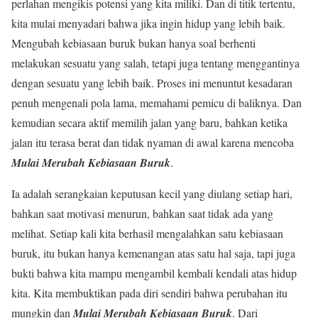
perlahan mengikis potensi yang kita miliki. Dan di titik tertentu,
kita mulai menyadari bahwa jika ingin hidup yang lebih baik.
Mengubah kebiasaan buruk bukan hanya soal berhenti
melakukan sesuatu yang salah, tetapi juga tentang menggantinya
dengan sesuatu yang lebih baik. Proses ini menuntut kesadaran
penuh mengenali pola lama, memahami pemicu di baliknya. Dan
kemudian secara aktif memilih jalan yang baru, bahkan ketika
jalan itu terasa berat dan tidak nyaman di awal karena mencoba
Mulai Merubah Kebiasaan Buruk
.
Ia adalah serangkaian keputusan kecil yang diulang setiap hari,
bahkan saat motivasi menurun, bahkan saat tidak ada yang
melihat. Setiap kali kita berhasil mengalahkan satu kebiasaan
buruk, itu bukan hanya kemenangan atas satu hal saja, tapi juga
bukti bahwa kita mampu mengambil kembali kendali atas hidup
kita. Kita membuktikan pada diri sendiri bahwa perubahan itu
mungkin dan
Mulai Merubah Kebiasaan Buruk
. Dari