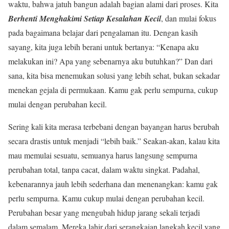
waktu, bahwa jatuh bangun adalah bagian alami dari proses. Kita
Berhenti Menghakimi Setiap Kesalahan Kecil
, dan mulai fokus
pada bagaimana belajar dari pengalaman itu. Dengan kasih
sayang, kita juga lebih berani untuk bertanya: “Kenapa aku
melakukan ini? Apa yang sebenarnya aku butuhkan?” Dan dari
sana, kita bisa menemukan solusi yang lebih sehat, bukan sekadar
menekan gejala di permukaan. Kamu gak perlu sempurna, cukup
mulai dengan perubahan kecil.
Sering kali kita merasa terbebani dengan bayangan harus berubah
secara drastis untuk menjadi “lebih baik.” Seakan-akan, kalau kita
mau memulai sesuatu, semuanya harus langsung sempurna
perubahan total, tanpa cacat, dalam waktu singkat. Padahal,
kebenarannya jauh lebih sederhana dan menenangkan: kamu gak
perlu sempurna. Kamu cukup mulai dengan perubahan kecil.
Perubahan besar yang mengubah hidup jarang sekali terjadi
dalam semalam. Mereka lahir dari serangkaian langkah kecil yang