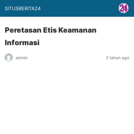
SITUSBERITA24
Peretasan Etis Keamanan
Informasi
admin
2 tahun ago