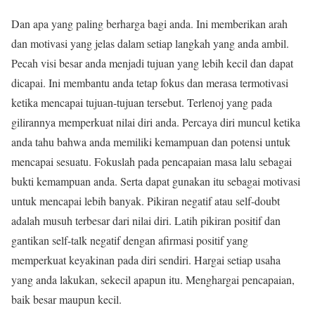
Dan apa yang paling berharga bagi anda. Ini memberikan arah
dan motivasi yang jelas dalam setiap langkah yang anda ambil.
Pecah visi besar anda menjadi tujuan yang lebih kecil dan dapat
dicapai. Ini membantu anda tetap fokus dan merasa termotivasi
ketika mencapai tujuan-tujuan tersebut. Terlenoj yang pada
gilirannya memperkuat nilai diri anda. Percaya diri muncul ketika
anda tahu bahwa anda memiliki kemampuan dan potensi untuk
mencapai sesuatu. Fokuslah pada pencapaian masa lalu sebagai
bukti kemampuan anda. Serta dapat gunakan itu sebagai motivasi
untuk mencapai lebih banyak. Pikiran negatif atau self-doubt
adalah musuh terbesar dari nilai diri. Latih pikiran positif dan
gantikan self-talk negatif dengan afirmasi positif yang
memperkuat keyakinan pada diri sendiri. Hargai setiap usaha
yang anda lakukan, sekecil apapun itu. Menghargai pencapaian,
baik besar maupun kecil.