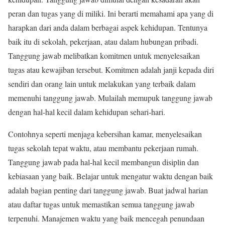
peran dan tugas yang di miliki. Ini berarti memahami apa yang di
harapkan dari anda dalam berbagai aspek kehidupan. Tentunya
baik itu di sekolah, pekerjaan, atau dalam hubungan pribadi.
Tanggung jawab melibatkan komitmen untuk menyelesaikan
tugas atau kewajiban tersebut. Komitmen adalah janji kepada diri
sendiri dan orang lain untuk melakukan yang terbaik dalam
memenuhi tanggung jawab. Mulailah memupuk tanggung jawab
dengan hal-hal kecil dalam kehidupan sehari-hari.
Contohnya seperti menjaga kebersihan kamar, menyelesaikan
tugas sekolah tepat waktu, atau membantu pekerjaan rumah.
Tanggung jawab pada hal-hal kecil membangun disiplin dan
kebiasaan yang baik. Belajar untuk mengatur waktu dengan baik
adalah bagian penting dari tanggung jawab. Buat jadwal harian
atau daftar tugas untuk memastikan semua tanggung jawab
terpenuhi. Manajemen waktu yang baik mencegah penundaan