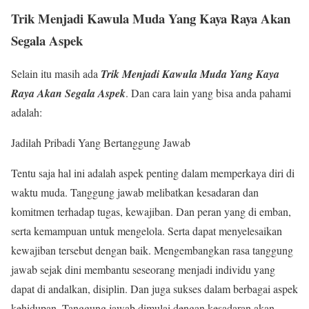
Trik Menjadi Kawula Muda Yang Kaya Raya Akan
Segala Aspek
Selain itu masih ada
Trik Menjadi Kawula Muda Yang Kaya
Raya Akan Segala Aspek
. Dan cara lain yang bisa anda pahami
adalah:
Jadilah Pribadi Yang Bertanggung Jawab
Tentu saja hal ini adalah aspek penting dalam memperkaya diri di
waktu muda. Tanggung jawab melibatkan kesadaran dan
komitmen terhadap tugas, kewajiban. Dan peran yang di emban,
serta kemampuan untuk mengelola. Serta dapat menyelesaikan
kewajiban tersebut dengan baik. Mengembangkan rasa tanggung
jawab sejak dini membantu seseorang menjadi individu yang
dapat di andalkan, disiplin. Dan juga sukses dalam berbagai aspek
kehidupan. Tanggung jawab dimulai dengan kesadaran akan