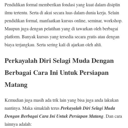
Pendidikan formal memberikan fondasi yang kuat dalam disiplin
ilmu tertentu. Serta di akui secara luas dalam dunia kerja. Selain
pendidikan formal, manfaatkan kursus online, seminar, workshop.
Maupun juga dengan pelatihan yang di tawarkan oleh berbagai
platform. Banyak kursus yang tersedia secara gratis atau dengan
biaya terjangkau. Serta sering kali di ajarkan oleh ahli.
Perkayalah Diri Selagi Muda Dengan
Berbagai Cara Ini Untuk Persiapan
Matang
Kemudian juga masih ada trik lain yang bisa juga anda lakukan
nantinya. Maka simaklah terus
Perkayalah Diri Selagi Muda
Dengan Berbagai Cara Ini Untuk Persiapan Matang
. Dan cara
lainnya adalah: