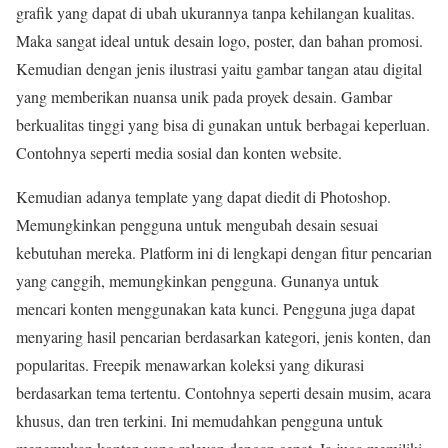
grafik yang dapat di ubah ukurannya tanpa kehilangan kualitas.
Maka sangat ideal untuk desain logo, poster, dan bahan promosi.
Kemudian dengan jenis ilustrasi yaitu gambar tangan atau digital
yang memberikan nuansa unik pada proyek desain. Gambar
berkualitas tinggi yang bisa di gunakan untuk berbagai keperluan.
Contohnya seperti media sosial dan konten website.
Kemudian adanya template yang dapat diedit di Photoshop.
Memungkinkan pengguna untuk mengubah desain sesuai
kebutuhan mereka. Platform ini di lengkapi dengan fitur pencarian
yang canggih, memungkinkan pengguna. Gunanya untuk
mencari konten menggunakan kata kunci. Pengguna juga dapat
menyaring hasil pencarian berdasarkan kategori, jenis konten, dan
popularitas. Freepik menawarkan koleksi yang dikurasi
berdasarkan tema tertentu. Contohnya seperti desain musim, acara
khusus, dan tren terkini. Ini memudahkan pengguna untuk