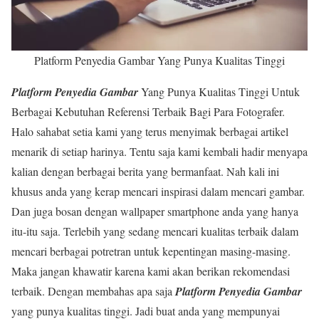
Platform Penyedia Gambar Yang Punya Kualitas Tinggi
Platform Penyedia Gambar
Yang Punya Kualitas Tinggi Untuk
Berbagai Kebutuhan Referensi Terbaik Bagi Para Fotografer.
Halo sahabat setia kami yang terus menyimak berbagai artikel
menarik di setiap harinya. Tentu saja kami kembali hadir menyapa
kalian dengan berbagai berita yang bermanfaat. Nah kali ini
khusus anda yang kerap mencari inspirasi dalam mencari gambar.
Dan juga bosan dengan wallpaper smartphone anda yang hanya
itu-itu saja. Terlebih yang sedang mencari kualitas terbaik dalam
mencari berbagai potretran untuk kepentingan masing-masing.
Maka jangan khawatir karena kami akan berikan rekomendasi
terbaik. Dengan membahas apa saja
Platform Penyedia Gambar
yang punya kualitas tinggi. Jadi buat anda yang mempunyai