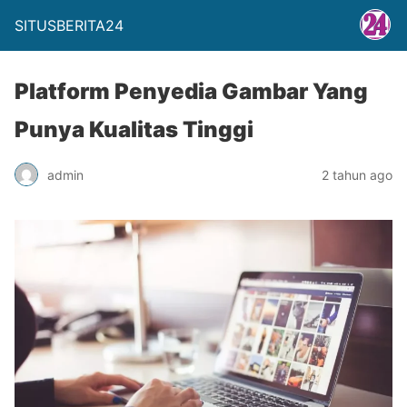
SITUSBERITA24
Platform Penyedia Gambar Yang
Punya Kualitas Tinggi
admin
2 tahun ago