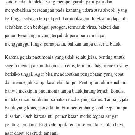
sendiri adalah infeksi yang mempengaruhi paru-paru dan
menyebabkan peradangan pada kantung udara atau alveoli, yang
berfungsi sebagai tempat pertukaran oksigen. Infeksi ini dapat di
sebabkan oleh berbagai patogen, termasuk virus, bakteri dan
jamur. Peradangan yang terjadi di paru-paru ini dapat
mengganggu fungsi pernapasan, bahkan tanpa di sertai batuk.
Karena gejala pneumonia yang tidak selalu jelas, penting untuk
segera mendapatkan diagnosis medis, terutama bagi mereka yang
berisiko tinggi. Agar bisa mendapatkan pengobatan yang tepat
dan mencegah komplikasi lebih lanjut. Penting untuk memahami
bahwa meskipun pneumonia tanpa batuk jarang terjadi, kondisi
ini tetap membutuhkan perhatian medis yang serius. Tanpa gejala
batuk yang khas, penyakit ini bisa berkembang lebih cepat tanpa
di sadari. Oleh karena itu, pemeriksaan medis segera sangat
penting, terutama bagi kelompok rentan seperti lansia dan bayi,
agar dapat segera di tangani.