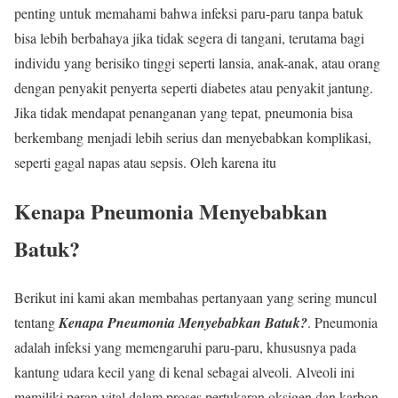
penting untuk memahami bahwa infeksi paru-paru tanpa batuk
bisa lebih berbahaya jika tidak segera di tangani, terutama bagi
individu yang berisiko tinggi seperti lansia, anak-anak, atau orang
dengan penyakit penyerta seperti diabetes atau penyakit jantung.
Jika tidak mendapat penanganan yang tepat, pneumonia bisa
berkembang menjadi lebih serius dan menyebabkan komplikasi,
seperti gagal napas atau sepsis. Oleh karena itu
Kenapa Pneumonia Menyebabkan
Batuk?
Berikut ini kami akan membahas pertanyaan yang sering muncul
tentang
Kenapa Pneumonia Menyebabkan Batuk?
. Pneumonia
adalah infeksi yang memengaruhi paru-paru, khususnya pada
kantung udara kecil yang di kenal sebagai alveoli. Alveoli ini
memiliki peran vital dalam proses pertukaran oksigen dan karbon