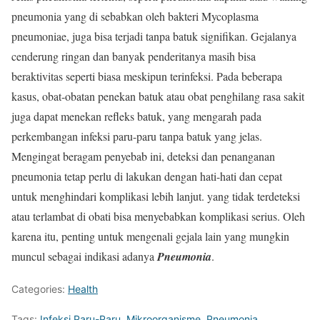
pneumonia yang di sebabkan oleh bakteri Mycoplasma
pneumoniae, juga bisa terjadi tanpa batuk signifikan. Gejalanya
cenderung ringan dan banyak penderitanya masih bisa
beraktivitas seperti biasa meskipun terinfeksi. Pada beberapa
kasus, obat-obatan penekan batuk atau obat penghilang rasa sakit
juga dapat menekan refleks batuk, yang mengarah pada
perkembangan infeksi paru-paru tanpa batuk yang jelas.
Mengingat beragam penyebab ini, deteksi dan penanganan
pneumonia tetap perlu di lakukan dengan hati-hati dan cepat
untuk menghindari komplikasi lebih lanjut. yang tidak terdeteksi
atau terlambat di obati bisa menyebabkan komplikasi serius. Oleh
karena itu, penting untuk mengenali gejala lain yang mungkin
muncul sebagai indikasi adanya
Pneumonia
.
Categories:
Health
Tags:
Infeksi Paru-Paru
,
Mikroorganisme
,
Pneumonia