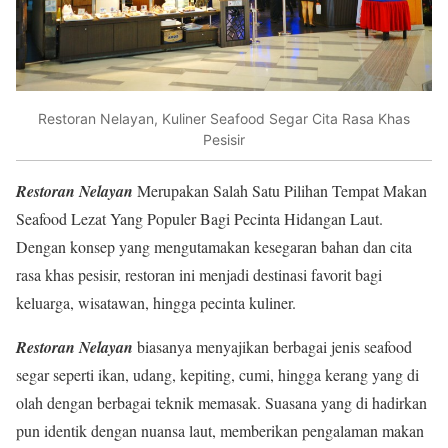
Restoran Nelayan, Kuliner Seafood Segar Cita Rasa Khas
Pesisir
Restoran Nelayan
Merupakan Salah Satu Pilihan Tempat Makan
Seafood Lezat Yang Populer Bagi Pecinta Hidangan Laut.
Dengan konsep yang mengutamakan kesegaran bahan dan cita
rasa khas pesisir, restoran ini menjadi destinasi favorit bagi
keluarga, wisatawan, hingga pecinta kuliner.
Restoran Nelayan
biasanya menyajikan berbagai jenis seafood
segar seperti ikan, udang, kepiting, cumi, hingga kerang yang di
olah dengan berbagai teknik memasak. Suasana yang di hadirkan
pun identik dengan nuansa laut, memberikan pengalaman makan