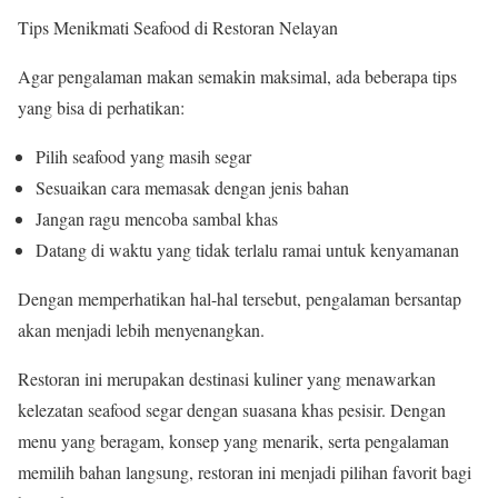
Tips Menikmati Seafood di Restoran Nelayan
Agar pengalaman makan semakin maksimal, ada beberapa tips
yang bisa di perhatikan:
Pilih seafood yang masih segar
Sesuaikan cara memasak dengan jenis bahan
Jangan ragu mencoba sambal khas
Datang di waktu yang tidak terlalu ramai untuk kenyamanan
Dengan memperhatikan hal-hal tersebut, pengalaman bersantap
akan menjadi lebih menyenangkan.
Restoran ini merupakan destinasi kuliner yang menawarkan
kelezatan seafood segar dengan suasana khas pesisir. Dengan
menu yang beragam, konsep yang menarik, serta pengalaman
memilih bahan langsung, restoran ini menjadi pilihan favorit bagi