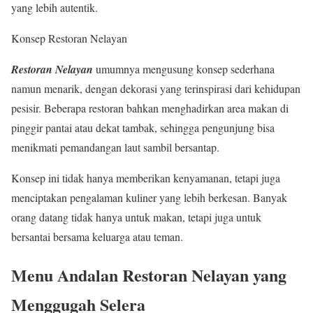
yang lebih autentik.
Konsep Restoran Nelayan
Restoran Nelayan
umumnya mengusung konsep sederhana
namun menarik, dengan dekorasi yang terinspirasi dari kehidupan
pesisir. Beberapa restoran bahkan menghadirkan area makan di
pinggir pantai atau dekat tambak, sehingga pengunjung bisa
menikmati pemandangan laut sambil bersantap.
Konsep ini tidak hanya memberikan kenyamanan, tetapi juga
menciptakan pengalaman kuliner yang lebih berkesan. Banyak
orang datang tidak hanya untuk makan, tetapi juga untuk
bersantai bersama keluarga atau teman.
Menu Andalan Restoran Nelayan yang
Menggugah Selera