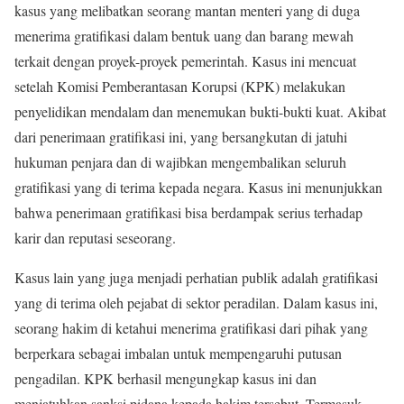
kasus yang melibatkan seorang mantan menteri yang di duga
menerima gratifikasi dalam bentuk uang dan barang mewah
terkait dengan proyek-proyek pemerintah. Kasus ini mencuat
setelah Komisi Pemberantasan Korupsi (KPK) melakukan
penyelidikan mendalam dan menemukan bukti-bukti kuat. Akibat
dari penerimaan gratifikasi ini, yang bersangkutan di jatuhi
hukuman penjara dan di wajibkan mengembalikan seluruh
gratifikasi yang di terima kepada negara. Kasus ini menunjukkan
bahwa penerimaan gratifikasi bisa berdampak serius terhadap
karir dan reputasi seseorang.
Kasus lain yang juga menjadi perhatian publik adalah gratifikasi
yang di terima oleh pejabat di sektor peradilan. Dalam kasus ini,
seorang hakim di ketahui menerima gratifikasi dari pihak yang
berperkara sebagai imbalan untuk mempengaruhi putusan
pengadilan. KPK berhasil mengungkap kasus ini dan
menjatuhkan sanksi pidana kepada hakim tersebut. Termasuk