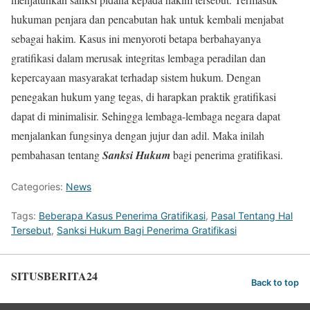
hukuman penjara dan pencabutan hak untuk kembali menjabat
sebagai hakim. Kasus ini menyoroti betapa berbahayanya
gratifikasi dalam merusak integritas lembaga peradilan dan
kepercayaan masyarakat terhadap sistem hukum. Dengan
penegakan hukum yang tegas, di harapkan praktik gratifikasi
dapat di minimalisir. Sehingga lembaga-lembaga negara dapat
menjalankan fungsinya dengan jujur dan adil. Maka inilah
pembahasan tentang
Sanksi Hukum
bagi penerima gratifikasi.
Categories:
News
Tags:
Beberapa Kasus Penerima Gratifikasi
,
Pasal Tentang Hal
Tersebut
,
Sanksi Hukum Bagi Penerima Gratifikasi
SITUSBERITA24
Back to top