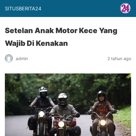
SITUSBERITA24
Setelan Anak Motor Kece Yang
Wajib Di Kenakan
admin
2 tahun ago