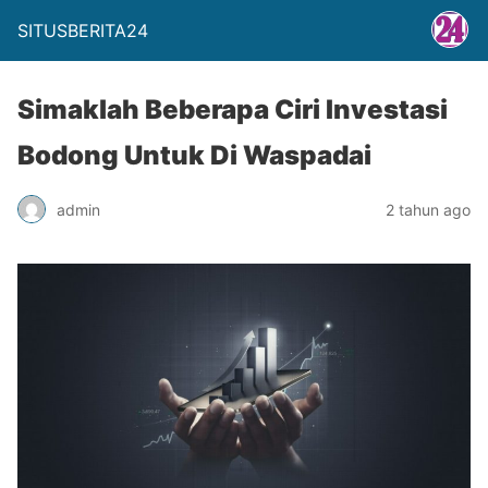
SITUSBERITA24
Simaklah Beberapa Ciri Investasi
Bodong Untuk Di Waspadai
admin
2 tahun ago