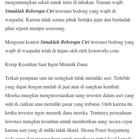
menguntungkan sekali untuk terus di lakukan. Namun wajib
Simaklah Beberapa Ciri
investasi bodong yang wajib di
waspadai. Karena tidak semua pihak berlaku jujur dan bertindak
jahat seperti menipu seseorang.
Mengenai konten
Simaklah Beberapa Ciri
investasi bodong yang
wajib di waspadai telah di tinjau oleh oleh koinworks.com.
Kerap Kesulitan Saat Ingin Menarik Dana
Terkait penipuan satu ini seringkali tidak memiliki aset. Terlebih
yang dapat dengan mudah di jual atau di uangkan kembali.
Mereka mungkin menginvestasikan uang investor dalam aset yang
sulit di cairkan atau memiliki pasar yang terbatas. Oleh karena itu,
ketika investor ingin menarik dana mereka. Tentunya perusahaan
investasi mungkin kesulitan untuk memberikan uang secara cepat
karena aset yang di miliki tidak likuid. Skema Ponzi bergantung
pada uang dari investor baru untuk membayar imbal hasil kepada