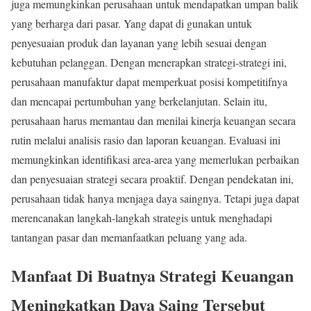
juga memungkinkan perusahaan untuk mendapatkan umpan balik
yang berharga dari pasar. Yang dapat di gunakan untuk
penyesuaian produk dan layanan yang lebih sesuai dengan
kebutuhan pelanggan. Dengan menerapkan strategi-strategi ini,
perusahaan manufaktur dapat memperkuat posisi kompetitifnya
dan mencapai pertumbuhan yang berkelanjutan. Selain itu,
perusahaan harus memantau dan menilai kinerja keuangan secara
rutin melalui analisis rasio dan laporan keuangan. Evaluasi ini
memungkinkan identifikasi area-area yang memerlukan perbaikan
dan penyesuaian strategi secara proaktif. Dengan pendekatan ini,
perusahaan tidak hanya menjaga daya saingnya. Tetapi juga dapat
merencanakan langkah-langkah strategis untuk menghadapi
tantangan pasar dan memanfaatkan peluang yang ada.
Manfaat Di Buatnya Strategi Keuangan
Meningkatkan Daya Saing Tersebut