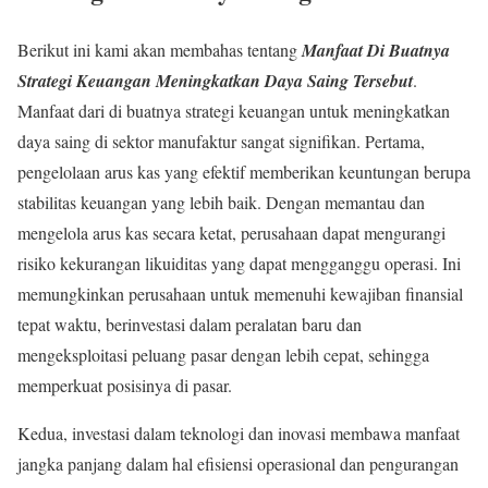
Berikut ini kami akan membahas tentang
Manfaat Di Buatnya
Strategi Keuangan Meningkatkan Daya Saing Tersebut
.
Manfaat dari di buatnya strategi keuangan untuk meningkatkan
daya saing di sektor manufaktur sangat signifikan. Pertama,
pengelolaan arus kas yang efektif memberikan keuntungan berupa
stabilitas keuangan yang lebih baik. Dengan memantau dan
mengelola arus kas secara ketat, perusahaan dapat mengurangi
risiko kekurangan likuiditas yang dapat mengganggu operasi. Ini
memungkinkan perusahaan untuk memenuhi kewajiban finansial
tepat waktu, berinvestasi dalam peralatan baru dan
mengeksploitasi peluang pasar dengan lebih cepat, sehingga
memperkuat posisinya di pasar.
Kedua, investasi dalam teknologi dan inovasi membawa manfaat
jangka panjang dalam hal efisiensi operasional dan pengurangan