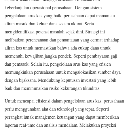
keberlanjutan operasional perusahaan. Dengan sistem
pengelolaan arus kas yang baik, perusahaan dapat memantau
aliran masuk dan keluar dana secara akurat. Serta
mengidentifikasi potensi masalah sejak dini. Strategi ini
melibatkan perencanaan dan pemantauan yang cermat terhadap
aliran kas untuk memastikan bahwa ada cukup dana untuk
memenuhi kewajiban jangka pendek. Seperti pembayaran gaji
dan pemasok. Selain itu, pengelolaan arus kas yang efisien
memungkinkan perusahaan untuk mengalokasikan sumber daya
dengan bijaksana. Mendukung keputusan investasi yang lebih
baik dan meminimalkan risiko kekurangan likuiditas.
Untuk mencapai efisiensi dalam pengelolaan arus kas, perusahaan
perlu menggunakan alat dan teknologi yang tepat. Seperti
perangkat lunak manajemen keuangan yang dapat memberikan
laporan real-time dan analisis mendalam. Melakukan proyeksi