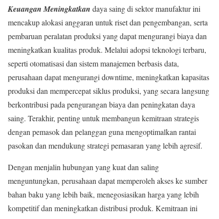
Keuangan Meningkatkan
daya saing di sektor manufaktur ini
mencakup alokasi anggaran untuk riset dan pengembangan, serta
pembaruan peralatan produksi yang dapat mengurangi biaya dan
meningkatkan kualitas produk. Melalui adopsi teknologi terbaru,
seperti otomatisasi dan sistem manajemen berbasis data,
perusahaan dapat mengurangi downtime, meningkatkan kapasitas
produksi dan mempercepat siklus produksi, yang secara langsung
berkontribusi pada pengurangan biaya dan peningkatan daya
saing. Terakhir, penting untuk membangun kemitraan strategis
dengan pemasok dan pelanggan guna mengoptimalkan rantai
pasokan dan mendukung strategi pemasaran yang lebih agresif.
Dengan menjalin hubungan yang kuat dan saling
menguntungkan, perusahaan dapat memperoleh akses ke sumber
bahan baku yang lebih baik, menegosiasikan harga yang lebih
kompetitif dan meningkatkan distribusi produk. Kemitraan ini