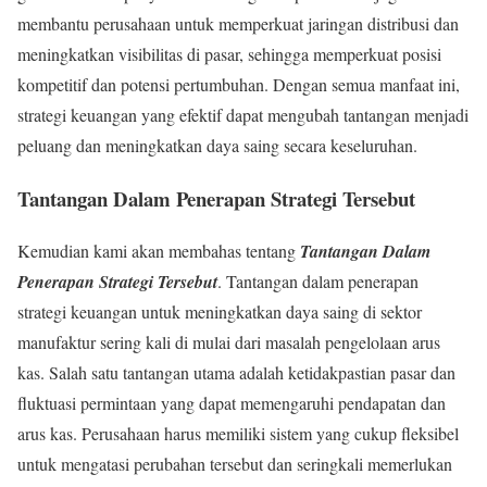
membantu perusahaan untuk memperkuat jaringan distribusi dan
meningkatkan visibilitas di pasar, sehingga memperkuat posisi
kompetitif dan potensi pertumbuhan. Dengan semua manfaat ini,
strategi keuangan yang efektif dapat mengubah tantangan menjadi
peluang dan meningkatkan daya saing secara keseluruhan.
Tantangan Dalam Penerapan Strategi Tersebut
Kemudian kami akan membahas tentang
Tantangan Dalam
Penerapan Strategi Tersebut
. Tantangan dalam penerapan
strategi keuangan untuk meningkatkan daya saing di sektor
manufaktur sering kali di mulai dari masalah pengelolaan arus
kas. Salah satu tantangan utama adalah ketidakpastian pasar dan
fluktuasi permintaan yang dapat memengaruhi pendapatan dan
arus kas. Perusahaan harus memiliki sistem yang cukup fleksibel
untuk mengatasi perubahan tersebut dan seringkali memerlukan