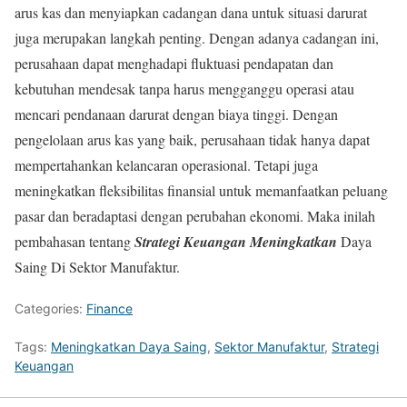
arus kas dan menyiapkan cadangan dana untuk situasi darurat
juga merupakan langkah penting. Dengan adanya cadangan ini,
perusahaan dapat menghadapi fluktuasi pendapatan dan
kebutuhan mendesak tanpa harus mengganggu operasi atau
mencari pendanaan darurat dengan biaya tinggi. Dengan
pengelolaan arus kas yang baik, perusahaan tidak hanya dapat
mempertahankan kelancaran operasional. Tetapi juga
meningkatkan fleksibilitas finansial untuk memanfaatkan peluang
pasar dan beradaptasi dengan perubahan ekonomi. Maka inilah
pembahasan tentang
Strategi Keuangan Meningkatkan
Daya
Saing Di Sektor Manufaktur.
Categories:
Finance
Tags:
Meningkatkan Daya Saing
,
Sektor Manufaktur
,
Strategi
Keuangan