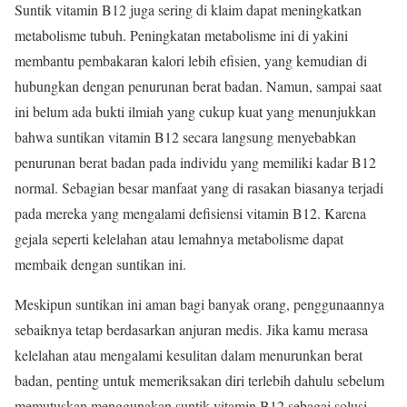
Suntik vitamin B12 juga sering di klaim dapat meningkatkan
metabolisme tubuh. Peningkatan metabolisme ini di yakini
membantu pembakaran kalori lebih efisien, yang kemudian di
hubungkan dengan penurunan berat badan. Namun, sampai saat
ini belum ada bukti ilmiah yang cukup kuat yang menunjukkan
bahwa suntikan vitamin B12 secara langsung menyebabkan
penurunan berat badan pada individu yang memiliki kadar B12
normal. Sebagian besar manfaat yang di rasakan biasanya terjadi
pada mereka yang mengalami defisiensi vitamin B12. Karena
gejala seperti kelelahan atau lemahnya metabolisme dapat
membaik dengan suntikan ini.
Meskipun suntikan ini aman bagi banyak orang, penggunaannya
sebaiknya tetap berdasarkan anjuran medis. Jika kamu merasa
kelelahan atau mengalami kesulitan dalam menurunkan berat
badan, penting untuk memeriksakan diri terlebih dahulu sebelum
memutuskan menggunakan suntik vitamin B12 sebagai solusi.