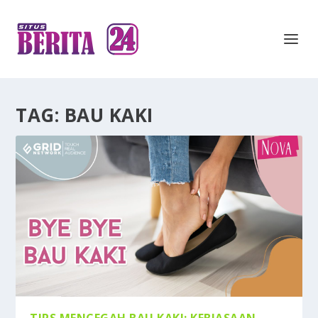
TAG:
BAU KAKI
TIPS MENCEGAH BAU KAKI: KEBIASAAN