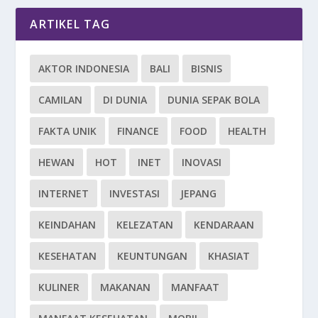
ARTIKEL TAG
AKTOR INDONESIA
BALI
BISNIS
CAMILAN
DI DUNIA
DUNIA SEPAK BOLA
FAKTA UNIK
FINANCE
FOOD
HEALTH
HEWAN
HOT
INET
INOVASI
INTERNET
INVESTASI
JEPANG
KEINDAHAN
KELEZATAN
KENDARAAN
KESEHATAN
KEUNTUNGAN
KHASIAT
KULINER
MAKANAN
MANFAAT