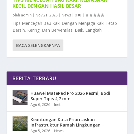
KECIL DENGAN HASIL BESAR
oleh
admin
|
Nov 21, 2025
|
News
|
0
|
Tips Mencegah Bau Kaki Dengan Menjaga Kaki Tetap
Bersih, Kering, Dan Berventilasi Baik. Langkah...
BACA SELENGKAPNYA
BERITA TERBARU
Huawei MatePad Pro 2026 Resmi, Bodi
Super Tipis 4,7 mm
Agu 6, 2026
|
Inet
Keuntungan Kota Prioritaskan
Infrastruktur Ramah Lingkungan
Agu 5, 2026
|
News