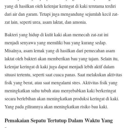
yang di hasilkan oleh kelenjar keringat di kaki terutama terdiri
dari air dan garam. Tetapi juga mengandung sejumlah kecil zat-
zat lain, seperti urea, asam laktat, dan amonia.
Bakteri yang hidup di kulit kaki akan memecah zat-zat ini
menjadi senyawa yang memiliki bau yang kurang sedap.
Misalnya, asam lemak yang di hasilkan dari pemecahan asam
laktat oleh bakteri akan memberikan bau yang tajam. Selain itu,
kelenjar keringat di kaki juga dapat menjadi lebih aktif dalam
situasi tertentu, seperti saat cuaca panas. Saat melakukan aktivitas
fisik yang berat, atau saat mengalami stres. Aktivitas fisik yang
meningkatkan suhu tubuh atau menyebabkan kaki berkeringat
secara berlebihan akan meningkatkan produksi keringat di kaki.
Yang pada gilirannya akan meningkatkan risiko bau kaki.
Pemakaian Sepatu Tertutup Dalam Waktu Yang