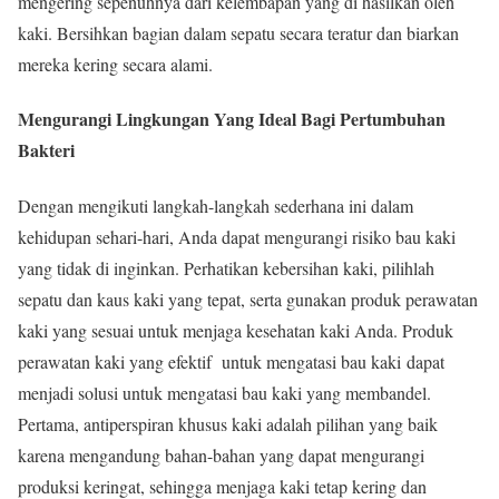
mengering sepenuhnya dari kelembapan yang di hasilkan oleh
kaki. Bersihkan bagian dalam sepatu secara teratur dan biarkan
mereka kering secara alami.
Mengurangi Lingkungan Yang Ideal Bagi Pertumbuhan
Bakteri
Dengan mengikuti langkah-langkah sederhana ini dalam
kehidupan sehari-hari, Anda dapat mengurangi risiko bau kaki
yang tidak di inginkan. Perhatikan kebersihan kaki, pilihlah
sepatu dan kaus kaki yang tepat, serta gunakan produk perawatan
kaki yang sesuai untuk menjaga kesehatan kaki Anda. Produk
perawatan kaki yang efektif untuk mengatasi bau kaki dapat
menjadi solusi untuk mengatasi bau kaki yang membandel.
Pertama, antiperspiran khusus kaki adalah pilihan yang baik
karena mengandung bahan-bahan yang dapat mengurangi
produksi keringat, sehingga menjaga kaki tetap kering dan