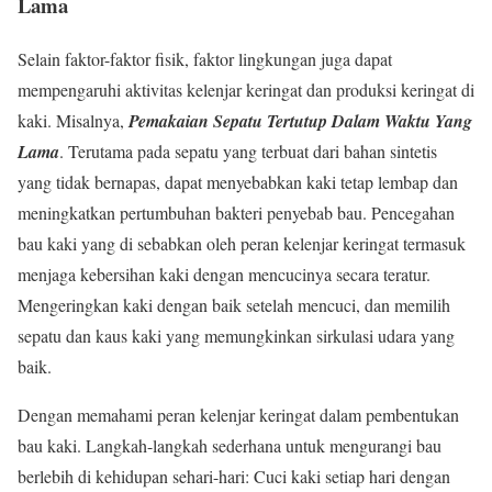
Lama
Selain faktor-faktor fisik, faktor lingkungan juga dapat
mempengaruhi aktivitas kelenjar keringat dan produksi keringat di
kaki. Misalnya,
Pemakaian Sepatu Tertutup Dalam Waktu Yang
Lama
. Terutama pada sepatu yang terbuat dari bahan sintetis
yang tidak bernapas, dapat menyebabkan kaki tetap lembap dan
meningkatkan pertumbuhan bakteri penyebab bau. Pencegahan
bau kaki yang di sebabkan oleh peran kelenjar keringat termasuk
menjaga kebersihan kaki dengan mencucinya secara teratur.
Mengeringkan kaki dengan baik setelah mencuci, dan memilih
sepatu dan kaus kaki yang memungkinkan sirkulasi udara yang
baik.
Dengan memahami peran kelenjar keringat dalam pembentukan
bau kaki. Langkah-langkah sederhana untuk mengurangi bau
berlebih di kehidupan sehari-hari: Cuci kaki setiap hari dengan