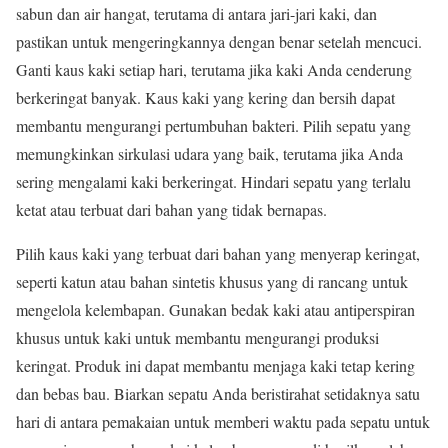
sabun dan air hangat, terutama di antara jari-jari kaki, dan
pastikan untuk mengeringkannya dengan benar setelah mencuci.
Ganti kaus kaki setiap hari, terutama jika kaki Anda cenderung
berkeringat banyak. Kaus kaki yang kering dan bersih dapat
membantu mengurangi pertumbuhan bakteri. Pilih sepatu yang
memungkinkan sirkulasi udara yang baik, terutama jika Anda
sering mengalami kaki berkeringat. Hindari sepatu yang terlalu
ketat atau terbuat dari bahan yang tidak bernapas.
Pilih kaus kaki yang terbuat dari bahan yang menyerap keringat,
seperti katun atau bahan sintetis khusus yang di rancang untuk
mengelola kelembapan. Gunakan bedak kaki atau antiperspiran
khusus untuk kaki untuk membantu mengurangi produksi
keringat. Produk ini dapat membantu menjaga kaki tetap kering
dan bebas bau. Biarkan sepatu Anda beristirahat setidaknya satu
hari di antara pemakaian untuk memberi waktu pada sepatu untuk