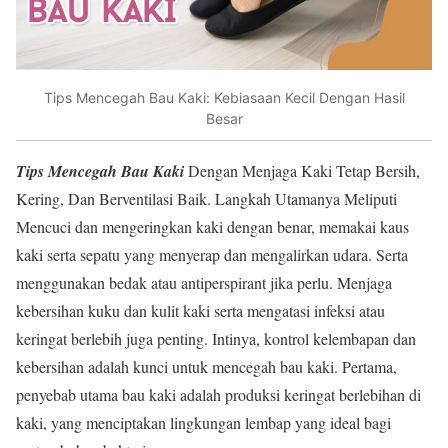
Tips Mencegah Bau Kaki: Kebiasaan Kecil Dengan Hasil
Besar
Tips Mencegah Bau Kaki
Dengan Menjaga Kaki Tetap Bersih,
Kering, Dan Berventilasi Baik. Langkah Utamanya Meliputi
Mencuci dan mengeringkan kaki dengan benar, memakai kaus
kaki serta sepatu yang menyerap dan mengalirkan udara. Serta
menggunakan bedak atau antiperspirant jika perlu. Menjaga
kebersihan kuku dan kulit kaki serta mengatasi infeksi atau
keringat berlebih juga penting. Intinya, kontrol kelembapan dan
kebersihan adalah kunci untuk mencegah bau kaki. Pertama,
penyebab utama bau kaki adalah produksi keringat berlebihan di
kaki, yang menciptakan lingkungan lembap yang ideal bagi