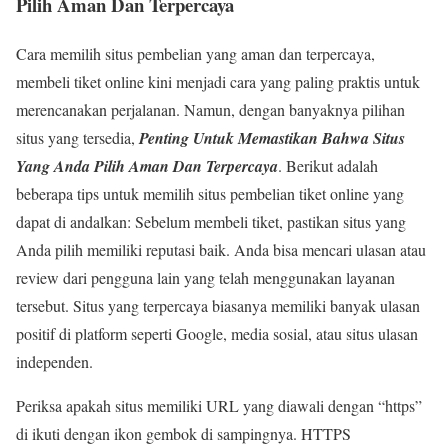
Pilih Aman Dan Terpercaya
Cara memilih situs pembelian yang aman dan terpercaya,
membeli tiket online kini menjadi cara yang paling praktis untuk
merencanakan perjalanan. Namun, dengan banyaknya pilihan
situs yang tersedia,
Penting Untuk Memastikan Bahwa Situs
Yang Anda Pilih Aman Dan Terpercaya
. Berikut adalah
beberapa tips untuk memilih situs pembelian tiket online yang
dapat di andalkan: Sebelum membeli tiket, pastikan situs yang
Anda pilih memiliki reputasi baik. Anda bisa mencari ulasan atau
review dari pengguna lain yang telah menggunakan layanan
tersebut. Situs yang terpercaya biasanya memiliki banyak ulasan
positif di platform seperti Google, media sosial, atau situs ulasan
independen.
Periksa apakah situs memiliki URL yang diawali dengan “https”
di ikuti dengan ikon gembok di sampingnya. HTTPS