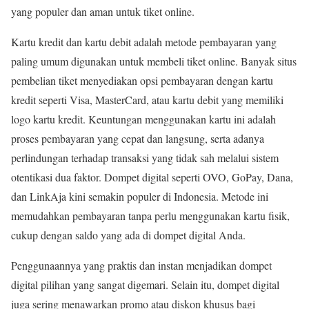
yang populer dan aman untuk tiket online.
Kartu kredit dan kartu debit adalah metode pembayaran yang
paling umum digunakan untuk membeli tiket online. Banyak situs
pembelian tiket menyediakan opsi pembayaran dengan kartu
kredit seperti Visa, MasterCard, atau kartu debit yang memiliki
logo kartu kredit. Keuntungan menggunakan kartu ini adalah
proses pembayaran yang cepat dan langsung, serta adanya
perlindungan terhadap transaksi yang tidak sah melalui sistem
otentikasi dua faktor. Dompet digital seperti OVO, GoPay, Dana,
dan LinkAja kini semakin populer di Indonesia. Metode ini
memudahkan pembayaran tanpa perlu menggunakan kartu fisik,
cukup dengan saldo yang ada di dompet digital Anda.
Penggunaannya yang praktis dan instan menjadikan dompet
digital pilihan yang sangat digemari. Selain itu, dompet digital
juga sering menawarkan promo atau diskon khusus bagi