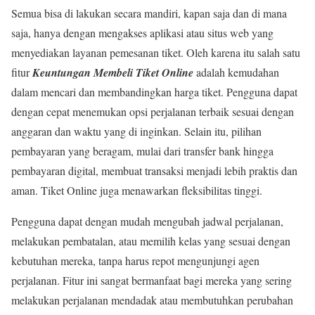
Semua bisa di lakukan secara mandiri, kapan saja dan di mana
saja, hanya dengan mengakses aplikasi atau situs web yang
menyediakan layanan pemesanan tiket. Oleh karena itu salah satu
fitur
Keuntungan Membeli Tiket Online
adalah kemudahan
dalam mencari dan membandingkan harga tiket. Pengguna dapat
dengan cepat menemukan opsi perjalanan terbaik sesuai dengan
anggaran dan waktu yang di inginkan. Selain itu, pilihan
pembayaran yang beragam, mulai dari transfer bank hingga
pembayaran digital, membuat transaksi menjadi lebih praktis dan
aman. Tiket Online juga menawarkan fleksibilitas tinggi.
Pengguna dapat dengan mudah mengubah jadwal perjalanan,
melakukan pembatalan, atau memilih kelas yang sesuai dengan
kebutuhan mereka, tanpa harus repot mengunjungi agen
perjalanan. Fitur ini sangat bermanfaat bagi mereka yang sering
melakukan perjalanan mendadak atau membutuhkan perubahan