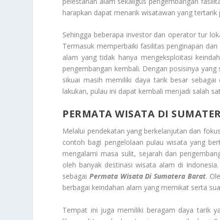
pelestarian alam sekaligus pengembangan fasilita
harapkan dapat menarik wisatawan yang tertarik 
Sehingga beberapa investor dan operator tur loka
Termasuk memperbaiki fasilitas penginapan dan
alam yang tidak hanya mengeksploitasi keindah
pengembangan kembali. Dengan posisinya yang s
sikuai masih memiliki daya tarik besar sebagai 
lakukan, pulau ini dapat kembali menjadi salah sa
PERMATA WISATA DI SUMATE
Melalui pendekatan yang berkelanjutan dan fokus 
contoh bagi pengelolaan pulau wisata yang ber
mengalami masa sulit, sejarah dan pengembang
oleh banyak destinasi wisata alam di Indonesia. 
sebagai
Permata Wisata Di Sumatera Barat
. Ol
berbagai keindahan alam yang memikat serta su
Tempat ini juga memiliki beragam daya tarik 