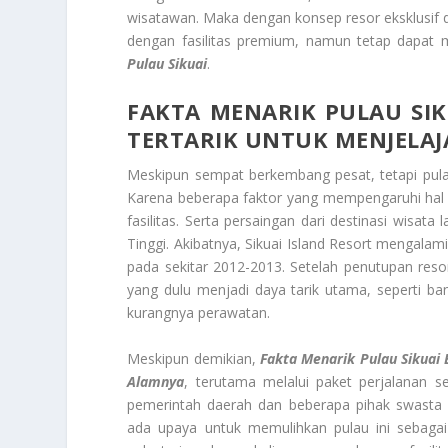
wisatawan. Maka dengan konsep resor eksklusif d
dengan fasilitas premium, namun tetap dapat
Pulau Sikuai
.
FAKTA MENARIK PULAU SIK
TERTARIK UNTUK MENJELA
Meskipun sempat berkembang pesat, tetapi pula
Karena beberapa faktor yang mempengaruhi hal 
fasilitas. Serta persaingan dari destinasi wisat
Tinggi. Akibatnya, Sikuai Island Resort mengala
pada sekitar 2012-2013. Setelah penutupan resor
yang dulu menjadi daya tarik utama, seperti ba
kurangnya perawatan.
Meskipun demikian,
Fakta Menarik Pulau Sikuai
Alamnya
, terutama melalui paket perjalanan s
pemerintah daerah dan beberapa pihak swasta
ada upaya untuk memulihkan pulau ini sebagai