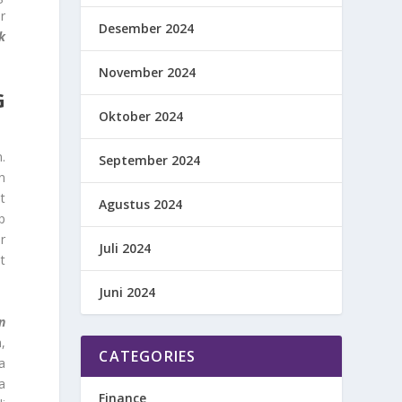
r
Desember 2024
k
November 2024
G
Oktober 2024
.
September 2024
n
t
Agustus 2024
p
r
Juli 2024
t
Juni 2024
n
,
CATEGORIES
a
a
Finance