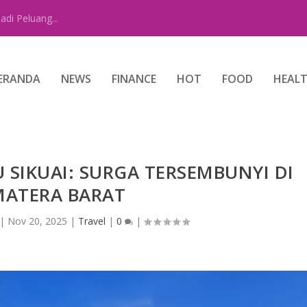
di Peluang...
ERANDA
NEWS
FINANCE
HOT
FOOD
HEAL
 SIKUAI: SURGA TERSEMBUNYI DI
MATERA BARAT
|
Nov 20, 2025
|
Travel
|
0
|