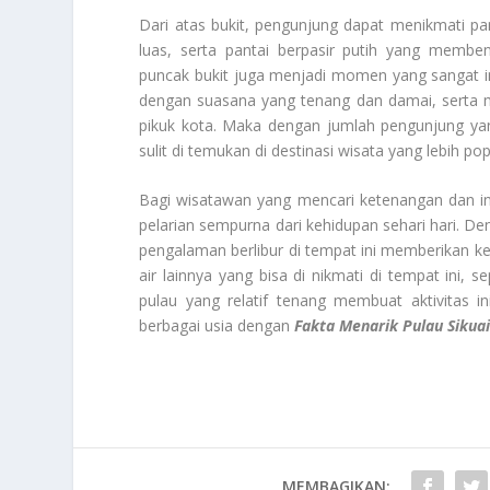
Dari atas bukit, pengunjung dapat menikmati p
luas, serta pantai berpasir putih yang memb
puncak bukit juga menjadi momen yang sangat in
dengan suasana yang tenang dan damai, serta me
pikuk kota. Maka dengan jumlah pengunjung yang
sulit di temukan di destinasi wisata yang lebih pop
Bagi wisatawan yang mencari ketenangan dan ingi
pelarian sempurna dari kehidupan sehari hari. 
pengalaman berlibur di tempat ini memberikan kes
air lainnya yang bisa di nikmati di tempat ini, 
pulau yang relatif tenang membuat aktivitas 
berbagai usia dengan
Fakta Menarik Pulau Sikuai
MEMBAGIKAN: