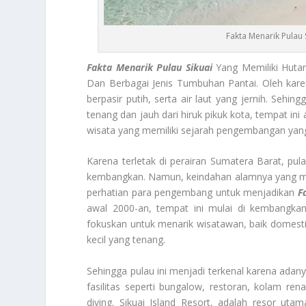
Fakta Menarik Pulau 
Fakta Menarik Pulau Sikuai
Yang Memiliki Hutan
Dan Berbagai Jenis Tumbuhan Pantai. Oleh karen
berpasir putih, serta air laut yang jernih. Sehi
tenang dan jauh dari hiruk pikuk kota, tempat ini 
wisata yang memiliki sejarah pengembangan yan
Karena terletak di perairan Sumatera Barat, pula
kembangkan. Namun, keindahan alamnya yang memu
perhatian para pengembang untuk menjadikan
F
awal 2000-an, tempat ini mulai di kembangkan
fokuskan untuk menarik wisatawan, baik domestik
kecil yang tenang.
Sehingga pulau ini menjadi terkenal karena adany
fasilitas seperti bungalow, restoran, kolam rena
diving. Sikuai Island Resort, adalah resor uta