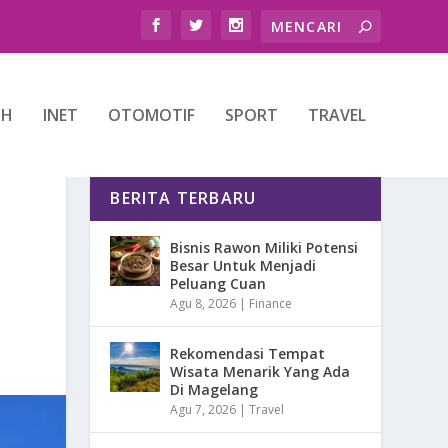
TH
INET
OTOMOTIF
SPORT
TRAVEL
BERITA TERBARU
Bisnis Rawon Miliki Potensi
Besar Untuk Menjadi
Peluang Cuan
Agu 8, 2026
|
Finance
Rekomendasi Tempat
Wisata Menarik Yang Ada
Di Magelang
Agu 7, 2026
|
Travel