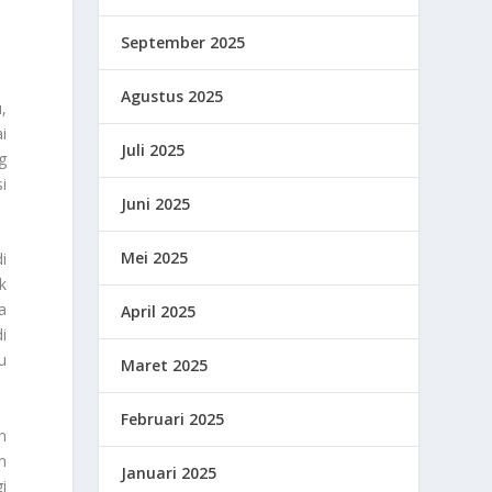
September 2025
Agustus 2025
,
i
Juli 2025
g
si
Juni 2025
Mei 2025
i
k
a
April 2025
i
u
Maret 2025
Februari 2025
n
n
Januari 2025
i