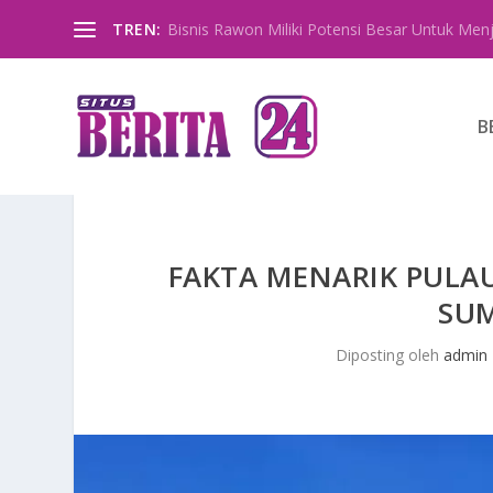
TREN:
Bisnis Rawon Miliki Potensi Besar Untuk Menja
B
FAKTA MENARIK PULAU
SU
Diposting oleh
admin