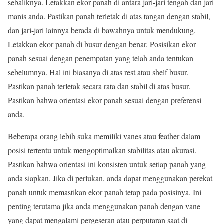
sebaliknya. Letakkan ekor panah di antara jari-jari tengah dan jari
manis anda. Pastikan panah terletak di atas tangan dengan stabil,
dan jari-jari lainnya berada di bawahnya untuk mendukung.
Letakkan ekor panah di busur dengan benar. Posisikan ekor
panah sesuai dengan penempatan yang telah anda tentukan
sebelumnya. Hal ini biasanya di atas rest atau shelf busur.
Pastikan panah terletak secara rata dan stabil di atas busur.
Pastikan bahwa orientasi ekor panah sesuai dengan preferensi
anda.
Beberapa orang lebih suka memiliki vanes atau feather dalam
posisi tertentu untuk mengoptimalkan stabilitas atau akurasi.
Pastikan bahwa orientasi ini konsisten untuk setiap panah yang
anda siapkan. Jika di perlukan, anda dapat menggunakan perekat
panah untuk memastikan ekor panah tetap pada posisinya. Ini
penting terutama jika anda menggunakan panah dengan vane
yang dapat mengalami pergeseran atau perputaran saat di