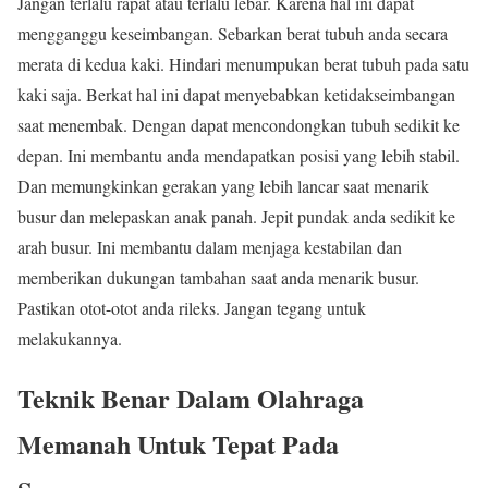
Jangan terlalu rapat atau terlalu lebar. Karena hal ini dapat
mengganggu keseimbangan. Sebarkan berat tubuh anda secara
merata di kedua kaki. Hindari menumpukan berat tubuh pada satu
kaki saja. Berkat hal ini dapat menyebabkan ketidakseimbangan
saat menembak. Dengan dapat mencondongkan tubuh sedikit ke
depan. Ini membantu anda mendapatkan posisi yang lebih stabil.
Dan memungkinkan gerakan yang lebih lancar saat menarik
busur dan melepaskan anak panah. Jepit pundak anda sedikit ke
arah busur. Ini membantu dalam menjaga kestabilan dan
memberikan dukungan tambahan saat anda menarik busur.
Pastikan otot-otot anda rileks. Jangan tegang untuk
melakukannya.
Teknik Benar Dalam Olahraga
Memanah Untuk Tepat Pada