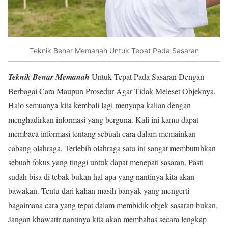
Teknik Benar Memanah Untuk Tepat Pada Sasaran
Teknik Benar Memanah
Untuk Tepat Pada Sasaran Dengan
Berbagai Cara Maupun Prosedur Agar Tidak Meleset Objeknya.
Halo semuanya kita kembali lagi menyapa kalian dengan
menghadirkan informasi yang berguna. Kali ini kamu dapat
membaca informasi tentang sebuah cara dalam memainkan
cabang olahraga. Terlebih olahraga satu ini sangat membutuhkan
sebuah fokus yang tinggi untuk dapat menepati sasaran. Pasti
sudah bisa di tebak bukan hal apa yang nantinya kita akan
bawakan. Tentu dari kalian masih banyak yang mengerti
bagaimana cara yang tepat dalam membidik objek sasaran bukan.
Jangan khawatir nantinya kita akan membahas secara lengkap