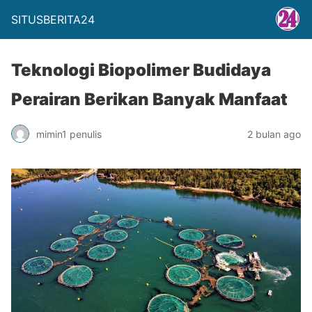
SITUSBERITA24
Teknologi Biopolimer Budidaya
Perairan Berikan Banyak Manfaat
mimin1 penulis
2 bulan ago