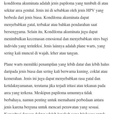
kondiloma akuminata adalah jenis papiloma yang tumbuh di atau
sekitar area genital. Jenis ini di sebabkan oleh jenis HPV yang
berbeda dari jenis biasa. Kondiloma akuminata dapat
menyebabkan gatal, terbakar atau bahkan pendarahan saat
bersenggama. Selain itu, Kondiloma akuminata juga dapat
menimbulkan kecemasan emosional dan menyebabkan stres bagi
individu yang terinfeksi. Jenis lainnya adalah plane warts, yang
sering kali muncul di wajah, leher atau tangan.
Plane warts memiliki penampilan yang lebih datar dan lebih halus
daripada jenis biasa dan sering kali berwarna kuning, coklat atau
kemerahan. Jenis ini juga dapat menyebabkan rasa gatal dan
ketidaknyamanan, terutama jika terjadi iritasi atau tekanan pada
area yang terkena. Meskipun papiloma umumnya tidak
berbahaya, namun penting untuk memahami perbedaan antara
jenis karena berguna untuk mencari perawatan yang sesuai.
Konsultasi dengan dokter adalah langkah yang bijaksana untuk