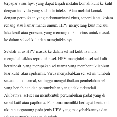
terpapar virus hpv, yang dapat terjadi melalui kontak kulit ke kulit
dengan individu yang sudah terinfeksi. Atau melalui kontak
dengan permukaan yang terkontaminasi virus, seperti lantai kolam
renang atau kamar mandi umum. HPV menyerang kulit melalui
luka kecil atau goresan, yang memungkinkan virus untuk masuk
ke dalam sel-sel kulit dan menginfeksinya.
Setelah virus HPV masuk ke dalam sel-sel kulit, ia mulai
mengubah siklus reproduksi sel. HPV menginfeksi sel-sel kulit
keratinosit, yang merupakan sel utama yang membentuk lapisan
luar kulit atau epidermis. Virus menyebabkan sel-sel ini tumbuh
secara tidak normal, sehingga mengakibatkan pembelahan sel
yang berlebihan dan pertumbuhan yang tidak terkendali.
Akibatnya, sel-sel ini membentuk pertumbuhan padat yang di
sebut kutil atau papiloma. Papiloma memiliki berbagai bentuk dan
ukuran tergantung pada jenis HPV yang menyebabkannya dan
lokasi pertumbuhannya di tubuh.