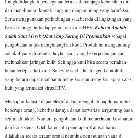
Langkah-langkah pencegahan termasuk menjaga kebersihan diri
dan menghindari kontak langsung dengan orang yang terinfeksi.
Serta menggunakan perlindungan saat berada di lingkungan yang
berisiko tinggi terhadap penularan virus HPV.
Kalusol Adalah
Salah Satu Merek Obat Yang Sering Di Promosikan
sebagai
pengobatan untuk menghilangkan kutil. Produk ini mengandung
zat aktif yang di sebut salicylic acid, yang bekerja dengan cara
melunakkan jaringan kulit. Sehingga kutil bisa secara perlahan-
lahan terlepas dari kulit. Salicylic acid adalah agen keratolitik,
yang berarti dapat membantu mengikis atau mengikis lapisan atas
kulit yang terinfeksi virus HPV.
Meskipun kalusol dapat efektif dalam mengobati papiloma untuk
beberapa orang, keberhasilannya dapat bervariasi tergantung pada
sejumlah faktor. Namun, pengobatan kutil memerlukan kesabaran
dan konsistensi. Oleh karena itu penerapan Kalusol harus
dilakukan secara teratur sesuai petunjuk penggunaan yang di