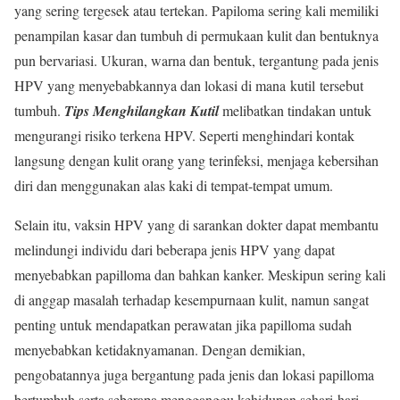
yang sering tergesek atau tertekan. Papiloma sering kali memiliki
penampilan kasar dan tumbuh di permukaan kulit dan bentuknya
pun bervariasi. Ukuran, warna dan bentuk, tergantung pada jenis
HPV yang menyebabkannya dan lokasi di mana kutil tersebut
tumbuh.
Tips Menghilangkan Kutil
melibatkan tindakan untuk
mengurangi risiko terkena HPV. Seperti menghindari kontak
langsung dengan kulit orang yang terinfeksi, menjaga kebersihan
diri dan menggunakan alas kaki di tempat-tempat umum.
Selain itu, vaksin HPV yang di sarankan dokter dapat membantu
melindungi individu dari beberapa jenis HPV yang dapat
menyebabkan papilloma dan bahkan kanker. Meskipun sering kali
di anggap masalah terhadap kesempurnaan kulit, namun sangat
penting untuk mendapatkan perawatan jika papilloma sudah
menyebabkan ketidaknyamanan. Dengan demikian,
pengobatannya juga bergantung pada jenis dan lokasi papilloma
bertumbuh serta seberapa mengganggu kehidupan sehari-hari