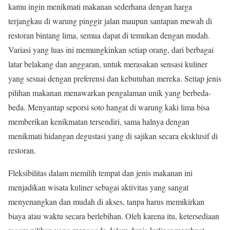
kamu ingin menikmati makanan sederhana dengan harga
terjangkau di warung pinggir jalan maupun santapan mewah di
restoran bintang lima, semua dapat di temukan dengan mudah.
Variasi yang luas ini memungkinkan setiap orang, dari berbagai
latar belakang dan anggaran, untuk merasakan sensasi kuliner
yang sesuai dengan preferensi dan kebutuhan mereka. Setiap jenis
pilihan makanan menawarkan pengalaman unik yang berbeda-
beda. Menyantap seporsi soto hangat di warung kaki lima bisa
memberikan kenikmatan tersendiri, sama halnya dengan
menikmati hidangan degustasi yang di sajikan secara eksklusif di
restoran.
Fleksibilitas dalam memilih tempat dan jenis makanan ini
menjadikan wisata kuliner sebagai aktivitas yang sangat
menyenangkan dan mudah di akses, tanpa harus memikirkan
biaya atau waktu secara berlebihan. Oleh karena itu, ketersediaan