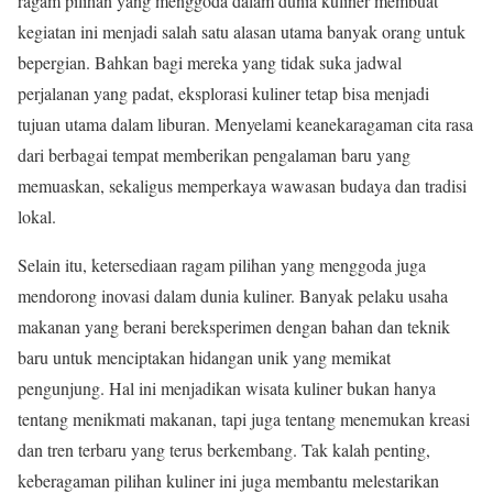
ragam pilihan yang menggoda dalam dunia kuliner membuat
kegiatan ini menjadi salah satu alasan utama banyak orang untuk
bepergian. Bahkan bagi mereka yang tidak suka jadwal
perjalanan yang padat, eksplorasi kuliner tetap bisa menjadi
tujuan utama dalam liburan. Menyelami keanekaragaman cita rasa
dari berbagai tempat memberikan pengalaman baru yang
memuaskan, sekaligus memperkaya wawasan budaya dan tradisi
lokal.
Selain itu, ketersediaan ragam pilihan yang menggoda juga
mendorong inovasi dalam dunia kuliner. Banyak pelaku usaha
makanan yang berani bereksperimen dengan bahan dan teknik
baru untuk menciptakan hidangan unik yang memikat
pengunjung. Hal ini menjadikan wisata kuliner bukan hanya
tentang menikmati makanan, tapi juga tentang menemukan kreasi
dan tren terbaru yang terus berkembang. Tak kalah penting,
keberagaman pilihan kuliner ini juga membantu melestarikan