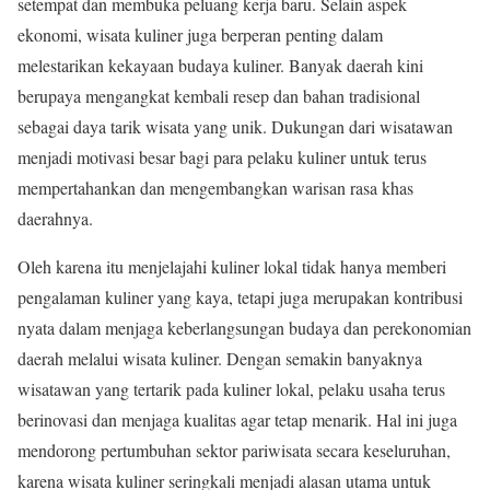
setempat dan membuka peluang kerja baru. Selain aspek
ekonomi, wisata kuliner juga berperan penting dalam
melestarikan kekayaan budaya kuliner. Banyak daerah kini
berupaya mengangkat kembali resep dan bahan tradisional
sebagai daya tarik wisata yang unik. Dukungan dari wisatawan
menjadi motivasi besar bagi para pelaku kuliner untuk terus
mempertahankan dan mengembangkan warisan rasa khas
daerahnya.
Oleh karena itu menjelajahi kuliner lokal tidak hanya memberi
pengalaman kuliner yang kaya, tetapi juga merupakan kontribusi
nyata dalam menjaga keberlangsungan budaya dan perekonomian
daerah melalui wisata kuliner. Dengan semakin banyaknya
wisatawan yang tertarik pada kuliner lokal, pelaku usaha terus
berinovasi dan menjaga kualitas agar tetap menarik. Hal ini juga
mendorong pertumbuhan sektor pariwisata secara keseluruhan,
karena wisata kuliner seringkali menjadi alasan utama untuk