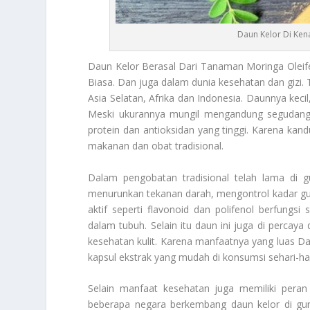
Daun Kelor Di Ken
Daun Kelor
Berasal Dari Tanaman
Moringa Oleif
Biasa. Dan juga dalam dunia kesehatan dan gizi. 
Asia Selatan, Afrika dan Indonesia. Daunnya kec
Meski ukurannya mungil mengandung segudang nut
protein dan antioksidan yang tinggi. Karena kan
makanan dan obat tradisional.
Dalam pengobatan tradisional telah lama di 
menurunkan tekanan darah, mengontrol kadar gu
aktif seperti flavonoid dan polifenol berfung
dalam tubuh. Selain itu daun ini juga di perc
kesehatan kulit. Karena manfaatnya yang luas
Da
kapsul ekstrak yang mudah di konsumsi sehari-har
Selain manfaat kesehatan juga memiliki pera
beberapa negara berkembang daun kelor di gun