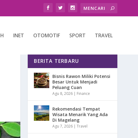
TH
INET
OTOMOTIF
SPORT
TRAVEL
BERITA TERBARU
Bisnis Rawon Miliki Potensi
Besar Untuk Menjadi
Peluang Cuan
Agu 8, 2026
|
Finance
Rekomendasi Tempat
Wisata Menarik Yang Ada
Di Magelang
Agu 7, 2026
|
Travel