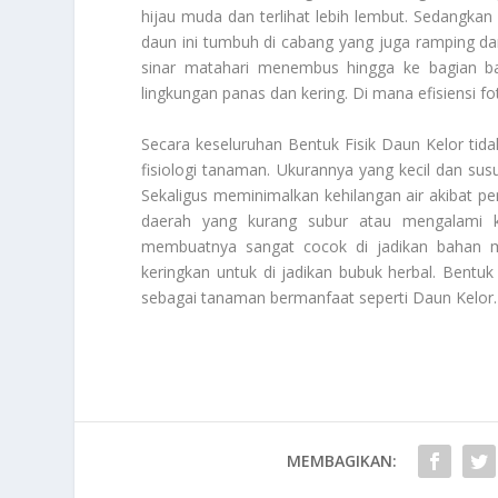
hijau muda dan terlihat lebih lembut. Sedangkan 
daun ini tumbuh di cabang yang juga ramping da
sinar matahari menembus hingga ke bagian ba
lingkungan panas dan kering. Di mana efisiensi f
Secara keseluruhan
Bentuk Fisik Daun Kelor
tida
fisiologi tanaman. Ukurannya yang kecil dan s
Sekaligus meminimalkan kehilangan air akibat pe
daerah yang kurang subur atau mengalami k
membuatnya sangat cocok di jadikan bahan m
keringkan untuk di jadikan bubuk herbal. Bentuk
sebagai tanaman bermanfaat seperti
Daun Kelor
.
MEMBAGIKAN: