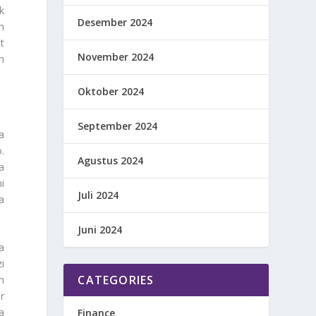
k
Desember 2024
n
t
November 2024
n
Oktober 2024
September 2024
a
.
Agustus 2024
a
i
Juli 2024
a
Juni 2024
a
i
CATEGORIES
n
r
a
Finance