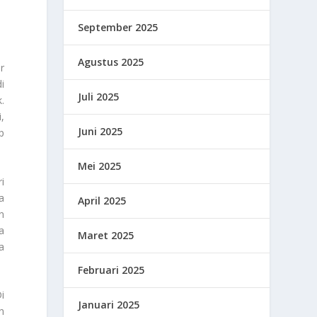
September 2025
Agustus 2025
r
i
Juli 2025
.
,
Juni 2025
p
Mei 2025
i
a
April 2025
n
a
Maret 2025
a
Februari 2025
i
Januari 2025
n