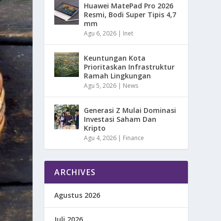
Huawei MatePad Pro 2026
Resmi, Bodi Super Tipis 4,7
mm
Agu 6, 2026
|
Inet
Keuntungan Kota
Prioritaskan Infrastruktur
Ramah Lingkungan
Agu 5, 2026
|
News
Generasi Z Mulai Dominasi
Investasi Saham Dan
Kripto
Agu 4, 2026
|
Finance
ARCHIVES
Agustus 2026
Juli 2026