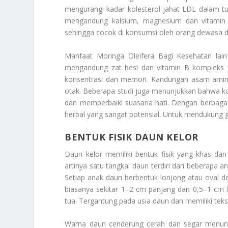
mengurangi kadar kolesterol jahat LDL dalam tu
mengandung kalsium, magnesium dan vitamin
sehingga cocok di konsumsi oleh orang dewasa da
Manfaat Moringa Oleifera Bagi Kesehatan
lain
mengandung zat besi dan vitamin B kompleks 
konsentrasi dan memori. Kandungan asam amino
otak. Beberapa studi juga menunjukkan bahwa ko
dan memperbaiki suasana hati. Dengan berbaga
herbal yang sangat potensial. Untuk mendukung 
BENTUK FISIK DAUN KELOR
Daun kelor memiliki bentuk fisik yang khas da
artinya satu tangkai daun terdiri dari beberapa 
Setiap anak daun berbentuk lonjong atau oval d
biasanya sekitar 1–2 cm panjang dan 0,5–1 cm 
tua. Tergantung pada usia daun dan memiliki tekstu
Warna daun cenderung cerah dan segar menunju