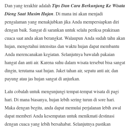
Dan yang terakhir adalah
Tips Dan Cara Berkunjung Ke Wisata
Dieng Saat Musim Hujan
. Di mana ini akan menjadi
pengalaman yang menakjubkan jika Anda mempersiapkan diri
dengan baik. Sangat di sarankan untuk selalu periksa prakiraan
cuaca saat anda akan berangkat. Walaupun Anda sudah tahu akan
hujan, mengetahui intensitas dan waktu hujan dapat membantu
Anda merencanakan kegiatan. Selanjutnya bawalah pakaian
hangat dan anti air. Karena suhu dalam wisata tersebut bisa sangat
dingin, terutama saat hujan. Jaket tahan air, sepatu anti air, dan
payung atau jas hujan sangat di anjurkan.
Lalu cobalah untuk mengunjungi tempat-tempat wisata di pagi
hari. Di mana biasanya, hujan lebih sering turun di sore hari.
Maka dengan begitu, anda dapat memulai perjalanan lebih awal
dapat memberi Anda kesempatan untuk menikmati destinasi
dengan cuaca yang lebih bersahabat. Selanjutnya pastikan