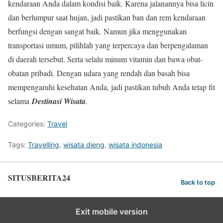
kendaraan Anda dalam kondisi baik. Karena jalanannya bisa licin
dan berlumpur saat hujan, jadi pastikan ban dan rem kendaraan
berfungsi dengan sangat baik. Namun jika menggunakan
transportasi umum, pilihlah yang terpercaya dan berpengalaman
di daerah tersebut. Serta selalu minum vitamin dan bawa obat-
obatan pribadi. Dengan udara yang rendah dan basah bisa
mempengaruhi kesehatan Anda, jadi pastikan tubuh Anda tetap fit
selama
Destinasi Wisata
.
Categories:
Travel
Tags:
Travelling
,
wisata dieng
,
wisata indonesia
SITUSBERITA24
Back to top
Exit mobile version