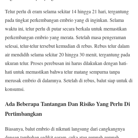
Telur perlu di eram selama sekitar 14 hingga 21 hari, tergantung
pada tingkat perkembangan embrio yang di inginkan. Selama
waktu ini, telur perlu di putar secara berkala untuk memastikan
perkembangan embrio yang merata. Setelah masa pengeraman
selesai, telur-telur tersebut kemudian di rebus. Rebus telur dalam
air mendidih selama sekitar 20 hingga 30 menit, tergantung pada
ukuran telur. Proses perebusan ini harus dilakukan dengan hati-
hati untuk memastikan bahwa telur matang sempurna tanpa
merusak embrio di dalamnya. Setelah di rebus, balut siap untuk di
konsumsi.
Ada Beberapa Tantangan Dan Risiko Yang Perlu Di
Pertimbangkan
Biasanya, balut embrio di nikmati langsung dari cangkangnya
dengan tambahan sedikit garam, cuka atau rempah-rempah