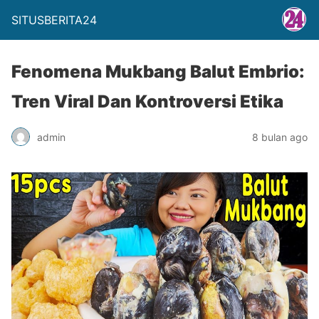
SITUSBERITA24
Fenomena Mukbang Balut Embrio:
Tren Viral Dan Kontroversi Etika
admin
8 bulan ago