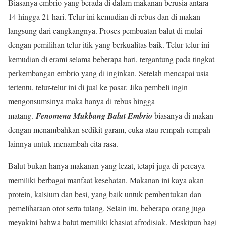
Biasanya embrio yang berada di dalam makanan berusia antara
14 hingga 21 hari. Telur ini kemudian di rebus dan di makan
langsung dari cangkangnya. Proses pembuatan balut di mulai
dengan pemilihan telur itik yang berkualitas baik. Telur-telur ini
kemudian di erami selama beberapa hari, tergantung pada tingkat
perkembangan embrio yang di inginkan. Setelah mencapai usia
tertentu, telur-telur ini di jual ke pasar. Jika pembeli ingin
mengonsumsinya maka hanya di rebus hingga
matang.
Fenomena Mukbang Balut Embrio
biasanya di makan
dengan menambahkan sedikit garam, cuka atau rempah-rempah
lainnya untuk menambah cita rasa.
Balut bukan hanya makanan yang lezat, tetapi juga di percaya
memiliki berbagai manfaat kesehatan. Makanan ini kaya akan
protein, kalsium dan besi, yang baik untuk pembentukan dan
pemeliharaan otot serta tulang. Selain itu, beberapa orang juga
meyakini bahwa balut memiliki khasiat afrodisiak. Meskipun bagi