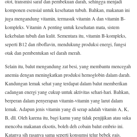
otot, transmisi saraf dan pembekuan darah, sehingga menjadi
komponen esensial untuk kesehatan tubuh. Bahkan, makanan ini
juga mengandung vitamin, termasuk vitamin A dan vitamin B-
kompleks. Vitamin A penting untuk kesehatan mata, sistem
kekebalan tubuh dan kulit. Sementara itu, vitamin B-kompleks,
seperti B12 dan riboflavin, mendukung produksi energi, fungsi
otak dan pembentukan sel darah merah.
Selain itu, balut mengandung zat besi, yang membantu mencegah
anemia dengan meningkatkan produksi hemoglobin dalam darah.
Kandungan lemak sehat yang terdapat dalam balut memberikan
cadangan energi yang cukup untuk aktivitas sehari-hari. Bahkan,
berperan dalam penyerapan vitamin-vitamin yang larut dalam
lemak. Adapun jenis vitamin yang di serap adalah vitamin A, K,
B, dll. Oleh karena itu, bagi kamu yang tidak penjijikan atau suka
mencoba makanan eksotis, boleh deh cobain balut embrio ini.
Katanya sih rasanya sama seperti konsumsi telur bebek gais.