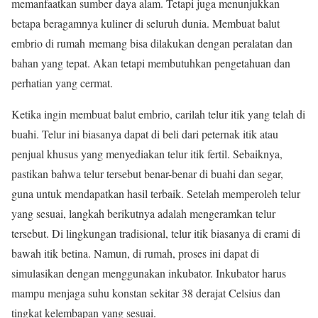
memanfaatkan sumber daya alam. Tetapi juga menunjukkan
betapa beragamnya kuliner di seluruh dunia. Membuat balut
embrio di rumah memang bisa dilakukan dengan peralatan dan
bahan yang tepat. Akan tetapi membutuhkan pengetahuan dan
perhatian yang cermat.
Ketika ingin membuat balut embrio, carilah telur itik yang telah di
buahi. Telur ini biasanya dapat di beli dari peternak itik atau
penjual khusus yang menyediakan telur itik fertil. Sebaiknya,
pastikan bahwa telur tersebut benar-benar di buahi dan segar,
guna untuk mendapatkan hasil terbaik. Setelah memperoleh telur
yang sesuai, langkah berikutnya adalah mengeramkan telur
tersebut. Di lingkungan tradisional, telur itik biasanya di erami di
bawah itik betina. Namun, di rumah, proses ini dapat di
simulasikan dengan menggunakan inkubator. Inkubator harus
mampu menjaga suhu konstan sekitar 38 derajat Celsius dan
tingkat kelembapan yang sesuai.