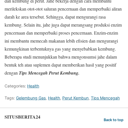
dan kembung di perut. Jahe bekerja dengan cara membantu
merilekskan otot-otot saluran pencernaan dan memperbaiki aliran
darah ke area tersebut. Sehingga, dapat mengurangi rasa
kembung. Selain itu, jahe juga dapat merangsang produksi enzim
pencernaan dan memperbaiki proses pencernaan. Enzim-enzim
ini membantu memecah makanan lebih efisien dan mengurangi
kemungkinan terbentuknya gas yang menyebabkan kembung.
Beberapa studi menunjukkan bahwa mengonsumsi jahe dalam
bentuk teh atau suplemen dapat memberikan hasil yang positif
dengan
Tips Mencegah Perut Kembung.
Categories:
Health
Tags:
Gelembung Gas
,
Health
,
Perut Kembun
,
Tips Mencegah
SITUSBERITA24
Back to top