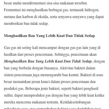
besar mulai memfermentasi sisa-sisa makanan tersebut.
Fermentasi ini menghasilkan berbagai gas, termasuk hidrogen,
metana dan karbon di oksida, serta senyawa-senyawa yang dapat
memberikan bau tidak sedap.
Menghasilkan Bau Yang Lebih Kuat Dan Tidak Sedap
Gas-gas ini sering kali mencampur dengan gas-gas lain yang di
hasilkan dari proses pencernaan. Sehingga, pencernaan akan
Menghasilkan Bau Yang Lebih Kuat Dan Tidak Sedap
, dengan
bau yang berbeda dengan biasanya. Aktivitas bakteri dalam
sistem pencernaan juga memengaruhi bau kentut. Bakteri di usus
besar memainkan peran kunci dalam proses pencernaan dan
produksi gas. Beberapa jenis bakteri, seperti bakteri penghasil
sulfur, dapat memproduksi gas dengan bau yang lebih kuat ketika
mereka mencerna makanan tertentu. Ketidakseimbangan
mikrobiota usus atau pertumbuhan bakteri yang berlebihan juga