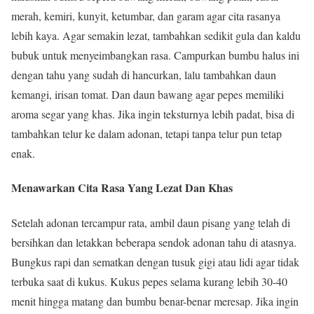
merah, kemiri, kunyit, ketumbar, dan garam agar cita rasanya
lebih kaya. Agar semakin lezat, tambahkan sedikit gula dan kaldu
bubuk untuk menyeimbangkan rasa. Campurkan bumbu halus ini
dengan tahu yang sudah di hancurkan, lalu tambahkan daun
kemangi, irisan tomat. Dan daun bawang agar pepes memiliki
aroma segar yang khas. Jika ingin teksturnya lebih padat, bisa di
tambahkan telur ke dalam adonan, tetapi tanpa telur pun tetap
enak.
Menawarkan Cita Rasa Yang Lezat Dan Khas
Setelah adonan tercampur rata, ambil daun pisang yang telah di
bersihkan dan letakkan beberapa sendok adonan tahu di atasnya.
Bungkus rapi dan sematkan dengan tusuk gigi atau lidi agar tidak
terbuka saat di kukus. Kukus pepes selama kurang lebih 30-40
menit hingga matang dan bumbu benar-benar meresap. Jika ingin