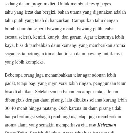
sedang dalam program diet. Untuk membuat resep pepes
tahu yang lezat dan bergizi, bahan utama yang digunakan adalah
tahu putih yang telah di hancurkan. Campurkan tahu dengan
bumbu-bumbu seperti bawang merah, bawang putih, cabai
(sesuai selera), kemiri, kunyit, dan garam. Agar teksturnya lebih
kaya, bisa di tambahkan daun kemangi yang memberikan aroma
segar, serta potongan tomat dan irisan daun bawang untuk rasa
yang lebih kompleks.
Beberapa orang juga menambahkan telur agar adonan lebih
padat, tetapi bagi yang ingin versi lebih ringan, penggunaan telur
bisa di abaikan. Setelah semua bahan tercampur rata, adonan
dibungkus dengan daun pisang, lalu dikukus selama kurang lebih
30-40 menit hingga matang. Oleh karena itu daun pisang tidak
hanya berfungsi sebagai pembungkus, tetapi juga memberikan
aroma alami yang semakin memperkaya cita rasa
Kelezatan
Pepes Tahu
. Setelah di kukus, pepes tahu bisa langsung di