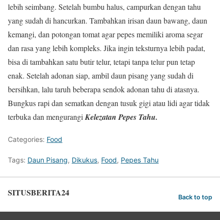
lebih seimbang. Setelah bumbu halus, campurkan dengan tahu
yang sudah di hancurkan. Tambahkan irisan daun bawang, daun
kemangi, dan potongan tomat agar pepes memiliki aroma segar
dan rasa yang lebih kompleks. Jika ingin teksturnya lebih padat,
bisa di tambahkan satu butir telur, tetapi tanpa telur pun tetap
enak. Setelah adonan siap, ambil daun pisang yang sudah di
bersihkan, lalu taruh beberapa sendok adonan tahu di atasnya.
Bungkus rapi dan sematkan dengan tusuk gigi atau lidi agar tidak
terbuka dan mengurangi
Kelezatan Pepes Tahu.
Categories:
Food
Tags:
Daun Pisang
,
Dikukus
,
Food
,
Pepes Tahu
SITUSBERITA24
Back to top