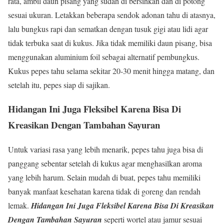
rata, ambil daun pisang yang sudah di bersihkan dan di potong
sesuai ukuran. Letakkan beberapa sendok adonan tahu di atasnya,
lalu bungkus rapi dan sematkan dengan tusuk gigi atau lidi agar
tidak terbuka saat di kukus. Jika tidak memiliki daun pisang, bisa
menggunakan aluminium foil sebagai alternatif pembungkus.
Kukus pepes tahu selama sekitar 20-30 menit hingga matang, dan
setelah itu, pepes siap di sajikan.
Hidangan Ini Juga Fleksibel Karena Bisa Di
Kreasikan Dengan Tambahan Sayuran
Untuk variasi rasa yang lebih menarik, pepes tahu juga bisa di
panggang sebentar setelah di kukus agar menghasilkan aroma
yang lebih harum. Selain mudah di buat, pepes tahu memiliki
banyak manfaat kesehatan karena tidak di goreng dan rendah
lemak.
Hidangan Ini Juga Fleksibel Karena Bisa Di Kreasikan
Dengan Tambahan Sayuran
seperti wortel atau jamur sesuai