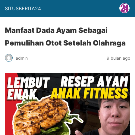
SITUSBERITA24
Manfaat Dada Ayam Sebagai
Pemulihan Otot Setelah Olahraga
admin
9 bulan ago