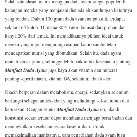
Salah satu alasan utama mengapa dada ayam sangat populer di
kalangan mereka yang menjalani diet adalah kandungan kalorinya
yang rendah. Dalam 100 gram dada ayam tanpa kulit, terdapat
sekitar 165 kalori. Di mana 80% kalori berasal dari protein dan
hanya 20% dari lemak. Ini menjadikannya pilihan ideal untuk
mereka yang ingin mengurangi asupan kalori sambil tetap
mendapatkan nutrisi yang dibutuhkan. Selain itu, dada ayam
rendah lemak jenuh, sehingga lebih baik untuk kesehatan jantung.
Manfaat Dada Ayam
juga kaya akan vitamin dan mineral
penting seperti niacin, vitamin B6, selenium, dan fosfor.
Niacin berperan dalam metabolisme energi, sedangkan selenium
berfungsi sebagai antioksidan yang melindungi sel-sel tubuh dari
kerusakan. Dengan semua
Manfaat Dada Ayam
ini, jika di
konsumsi secara teratur dapat membantu menjaga berat badan dan
meningkatkan kesehatan secara keseluruhan. Untuk
memaksimalkan manfaatnya, cara pengolahan dada ayam juga