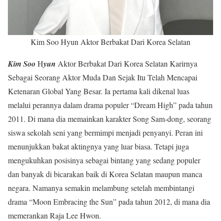
Kim Soo Hyun Aktor Berbakat Dari Korea Selatan
Kim Soo
H
yun
Aktor Berbakat Dari Korea Selatan Karirnya
Sebagai Seorang Aktor Muda Dan Sejak Itu Telah Mencapai
Ketenaran Global Yang Besar. Ia pertama kali dikenal luas
melalui perannya dalam drama populer “Dream High” pada tahun
2011. Di mana dia memainkan karakter Song Sam-dong, seorang
siswa sekolah seni yang bermimpi menjadi penyanyi. Peran ini
menunjukkan bakat aktingnya yang luar biasa. Tetapi juga
mengukuhkan posisinya sebagai bintang yang sedang populer
dan banyak di bicarakan baik di Korea Selatan maupun manca
negara. Namanya semakin melambung setelah membintangi
drama “Moon Embracing the Sun” pada tahun 2012, di mana dia
memerankan Raja Lee Hwon.