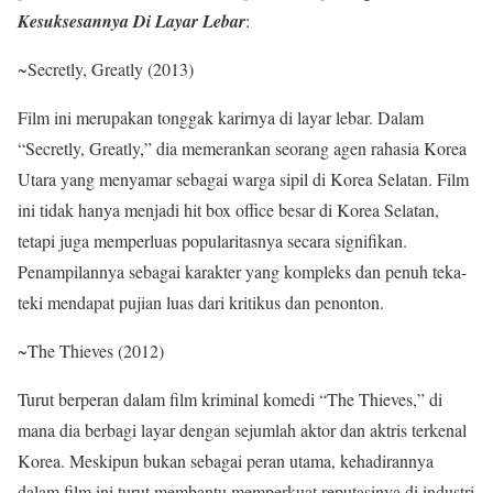
Kesuksesannya Di Layar Lebar
:
~Secretly, Greatly (2013)
Film ini merupakan tonggak karirnya di layar lebar. Dalam
“Secretly, Greatly,” dia memerankan seorang agen rahasia Korea
Utara yang menyamar sebagai warga sipil di Korea Selatan. Film
ini tidak hanya menjadi hit box office besar di Korea Selatan,
tetapi juga memperluas popularitasnya secara signifikan.
Penampilannya sebagai karakter yang kompleks dan penuh teka-
teki mendapat pujian luas dari kritikus dan penonton.
~The Thieves (2012)
Turut berperan dalam film kriminal komedi “The Thieves,” di
mana dia berbagi layar dengan sejumlah aktor dan aktris terkenal
Korea. Meskipun bukan sebagai peran utama, kehadirannya
dalam film ini turut membantu memperkuat reputasinya di industri