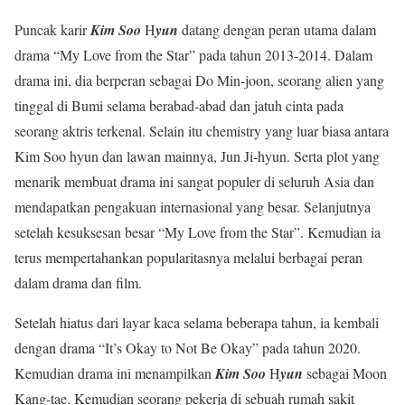
Puncak karir
Kim Soo
H
yun
datang dengan peran utama dalam
drama “My Love from the Star” pada tahun 2013-2014. Dalam
drama ini, dia berperan sebagai Do Min-joon, seorang alien yang
tinggal di Bumi selama berabad-abad dan jatuh cinta pada
seorang aktris terkenal. Selain itu chemistry yang luar biasa antara
Kim Soo hyun dan lawan mainnya, Jun Ji-hyun. Serta plot yang
menarik membuat drama ini sangat populer di seluruh Asia dan
mendapatkan pengakuan internasional yang besar. Selanjutnya
setelah kesuksesan besar “My Love from the Star”. Kemudian ia
terus mempertahankan popularitasnya melalui berbagai peran
dalam drama dan film.
Setelah hiatus dari layar kaca selama beberapa tahun, ia kembali
dengan drama “It’s Okay to Not Be Okay” pada tahun 2020.
Kemudian drama ini menampilkan
Kim Soo
H
yun
sebagai Moon
Kang-tae. Kemudian seorang pekerja di sebuah rumah sakit