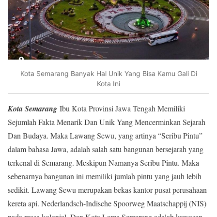
Kota Semarang Banyak Hal Unik Yang Bisa Kamu Gali Di
Kota Ini
Kota Semarang
Ibu Kota Provinsi Jawa Tengah Memiliki
Sejumlah Fakta Menarik Dan Unik Yang Mencerminkan Sejarah
Dan Budaya. Maka Lawang Sewu, yang artinya “Seribu Pintu”
dalam bahasa Jawa, adalah salah satu bangunan bersejarah yang
terkenal di Semarang. Meskipun Namanya Seribu Pintu. Maka
sebenarnya bangunan ini memiliki jumlah pintu yang jauh lebih
sedikit. Lawang Sewu merupakan bekas kantor pusat perusahaan
kereta api. Nederlandsch-Indische Spoorweg Maatschappij (NIS)
pada masa kolonial. Dan Kota Lama Semarang adalah kawasan