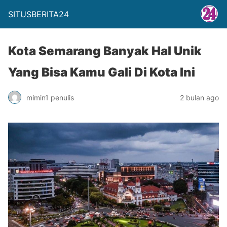
SITUSBERITA24
Kota Semarang Banyak Hal Unik
Yang Bisa Kamu Gali Di Kota Ini
mimin1 penulis
2 bulan ago