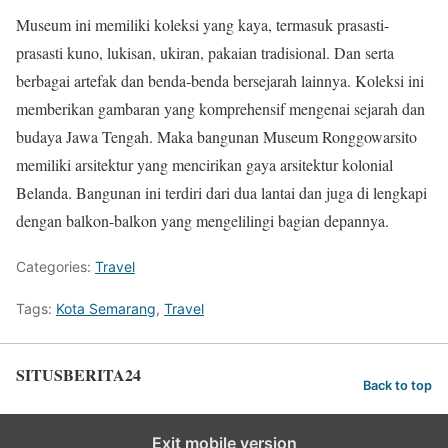
Museum ini memiliki koleksi yang kaya, termasuk prasasti-
prasasti kuno, lukisan, ukiran, pakaian tradisional. Dan serta
berbagai artefak dan benda-benda bersejarah lainnya. Koleksi ini
memberikan gambaran yang komprehensif mengenai sejarah dan
budaya Jawa Tengah. Maka bangunan Museum Ronggowarsito
memiliki arsitektur yang mencirikan gaya arsitektur kolonial
Belanda. Bangunan ini terdiri dari dua lantai dan juga di lengkapi
dengan balkon-balkon yang mengelilingi bagian depannya.
Categories:
Travel
Tags:
Kota Semarang
,
Travel
SITUSBERITA24
Back to top
Exit mobile version