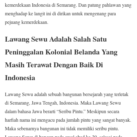
kemerdekaan Indonesia di Semarang. Dan patung pahlawan yang
menghadap ke langit ini di dirikan untuk mengenang para
pejuang kemerdekaan.
Lawang Sewu Adalah Salah Satu
Peninggalan Kolonial Belanda Yang
Masih Terawat Dengan Baik Di
Indonesia
Lawang Sewu adalah sebuah bangunan bersejarah yang terletak
di Semarang, Jawa Tengah, Indonesia. Maka Lawang Sewu
dalam bahasa Jawa berarti “Seribu Pintu.” Meskipun secara
harfiah nama ini mengacu pada jumlah pintu yang sangat banyak.
Maka sebenarnya bangunan ini tidak memiliki seribu pintu.
Lawang Sewu di bangun pada awal abad ke-20, selesai pada