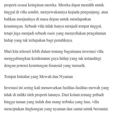
properti sesuai keinginan mereka. Mereka dapat memilih untuk
tinggal di villa sendiri, menyewakannya kepada pengunjung, atau
bahkan menjualnya di masa depan untuk mendapatkan
keuntungan. Sebuah villa tidak hanya menjadi tempat tinggal,
tetapi juga menjadi sebuah oasis yang menyediakan pengalaman
hidup yang tak terlupakan bagi pemiliknya.
Mari kita telusuri lebih dalam tentang bagaimana investasi villa
menggabungkan kenikmatan gaya hidup yang tak tertandingi
dengan potensi keuntungan finansial yang menarik.
Tempat Istirahat yang Mewah dan Nyaman
Investasi ini sering kali menawarkan fasilitas-fasilitas mewah yang
tidak di miliki oleh properti lainnya. Dari kolam renang pribadi
hingga taman yang indah dan ruang terbuka yang luas, villa
menciptakan lingkungan yang nyaman dan santai untuk bersantai