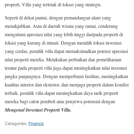
properti. Villa yang terletak di lokasi yang strategis.
Seperti di dekat pantai, dengan pemandangan alam yang
menakjubkan. Atau di daerah wisata yang ramai, cenderung
mengalami apresiasi nilai yang lebih tinggi daripada properti di
lokasi yang kurang di minati. Dengan memilih lokasi investasi
yang cerdas, pemilik villa dapat memaksimalkan potensi apresiasi
nilai properti mereka. Melakukan perbaikan dan pemeliharaan
teratur pada properti villa juga dapat meningkatkan nilai investasi
jangka panjangnya. Dengan memperbarui fasilitas, meningkatkan
kualitas interior dan eksterior, dan menjaga properti dalam kondisi
terbaik, pemilik villa dapat meningkatkan daya tarik properti
mereka bagi calon pembeli atau penyewa potensial dengan
Mengenal Investasi Properti Villa.
Categories:
Finance