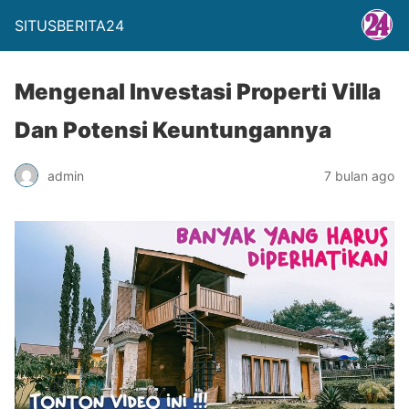
SITUSBERITA24
Mengenal Investasi Properti Villa
Dan Potensi Keuntungannya
admin
7 bulan ago