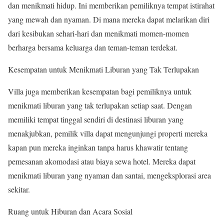
dan menikmati hidup. Ini memberikan pemiliknya tempat istirahat
yang mewah dan nyaman. Di mana mereka dapat melarikan diri
dari kesibukan sehari-hari dan menikmati momen-momen
berharga bersama keluarga dan teman-teman terdekat.
Kesempatan untuk Menikmati Liburan yang Tak Terlupakan
Villa juga memberikan kesempatan bagi pemiliknya untuk
menikmati liburan yang tak terlupakan setiap saat. Dengan
memiliki tempat tinggal sendiri di destinasi liburan yang
menakjubkan, pemilik villa dapat mengunjungi properti mereka
kapan pun mereka inginkan tanpa harus khawatir tentang
pemesanan akomodasi atau biaya sewa hotel. Mereka dapat
menikmati liburan yang nyaman dan santai, mengeksplorasi area
sekitar.
Ruang untuk Hiburan dan Acara Sosial