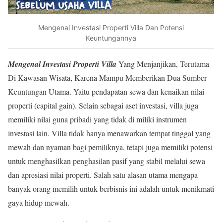
Mengenal Investasi Properti Villa Dan Potensi
Keuntungannya
Mengenal Investasi Properti Villa
Yang Menjanjikan, Terutama
Di Kawasan Wisata, Karena Mampu Memberikan Dua Sumber
Keuntungan Utama. Yaitu pendapatan sewa dan kenaikan nilai
properti (capital gain). Selain sebagai aset investasi, villa juga
memiliki nilai guna pribadi yang tidak di miliki instrumen
investasi lain. Villa tidak hanya menawarkan tempat tinggal yang
mewah dan nyaman bagi pemiliknya, tetapi juga memiliki potensi
untuk menghasilkan penghasilan pasif yang stabil melalui sewa
dan apresiasi nilai properti. Salah satu alasan utama mengapa
banyak orang memilih untuk berbisnis ini adalah untuk menikmati
gaya hidup mewah.