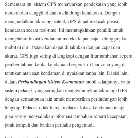
Sementara itu, sistem GPS menawarkan pendekatan yang lebih
modern dan canggih dalam melindungi kendaraan. Dengan
mengandalkan teknologi satelit, GPS dapat melacak posisi
kendaraan secara real-time. Ini memungkinkan pemilik untuk
mengetahui lokasi kendaraan mereka kapan saja, sehingga jika
mobil di curi. Pelacakan dapat di lakukan dengan cepat dan
akurat. GPS juga sering di lengkapi dengan fitur tambahan seperti
pemberitahuan ketika kendaraan bergerak di luar zona yang di
tentukan atau saat kendaraan di nyalakan tanpa izin. Di sisi lain,
dalam
Perbandingan Sistem Keamanan
mobil selanjutnya yaitu
sistem pelacak yang seringkali menggabungkan teknologi GPS
dengan kemampuan lain untuk memberikan perlindungan lebih
lengkap. Pelacak tidak hanya melacak lokasi kendaraan tetapi
juga sering menyediakan informasi tambahan seperti kecepatan,
jarak tempuh dan bahkan perilaku pengemudi.