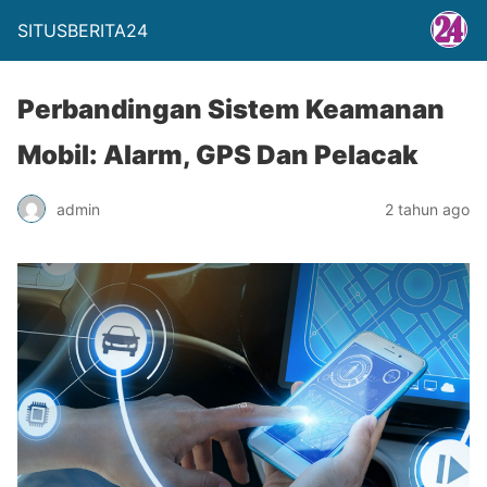
SITUSBERITA24
Perbandingan Sistem Keamanan
Mobil: Alarm, GPS Dan Pelacak
admin
2 tahun ago