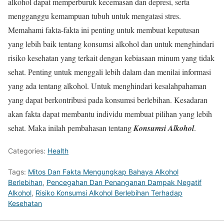
alkohol dapat memperburuk kecemasan dan depresi, serta
mengganggu kemampuan tubuh untuk mengatasi stres.
Memahami fakta-fakta ini penting untuk membuat keputusan
yang lebih baik tentang konsumsi alkohol dan untuk menghindari
risiko kesehatan yang terkait dengan kebiasaan minum yang tidak
sehat. Penting untuk menggali lebih dalam dan menilai informasi
yang ada tentang alkohol. Untuk menghindari kesalahpahaman
yang dapat berkontribusi pada konsumsi berlebihan. Kesadaran
akan fakta dapat membantu individu membuat pilihan yang lebih
sehat. Maka inilah pembahasan tentang
Konsumsi Alkohol
.
Categories:
Health
Tags:
Mitos Dan Fakta Mengungkap Bahaya Alkohol
Berlebihan
,
Pencegahan Dan Penanganan Dampak Negatif
Alkohol
,
Risiko Konsumsi Alkohol Berlebihan Terhadap
Kesehatan