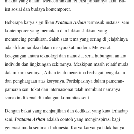
makna yang dalam, Mencerminkan refleksi pribadinya akan isu-
isu sosial dan budaya kontemporer.
Beberapa karya signifikan
Pratama Arhan
termasuk instalasi seni
kontemporer yang memukau dan lukisan-lukisan yang
memancing pemikiran. Salah satu tema yang sering di jelajahinya
adalah kontradiksi dalam masyarakat modern. Menyoroti
ketegangan antara teknologi dan manusia, serta hubungan antara
individu dan lingkungan sekitarnya. Meskipun masih relatif muda
dalam karir seninya, Arhan telah menerima berbagai pengakuan
dan penghargaan atas karyanya. Partisipasinya dalam pameran-
pameran seni lokal dan internasional telah membuat namanya
semakin di kenal di kalangan komunitas seni.
Dengan bakat yang menjanjikan dan dedikasi yang kuat terhadap
seni,
Pratama Arhan
adalah contoh yang menginspirasi bagi
generasi muda seniman Indonesia. Karya-karyanya tidak hanya