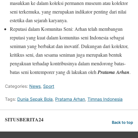
masukkan ke dalam koleksi permanen museum atau kolektor
seni terkemuka, yang merupakan indikator penting dari nilai
estetika dan sejarah karyanya.
Reputasi dalam Komunitas Seni: Arhan telah membangun
reputasi yang kuat dalam komunitas seni Indonesia sebagai
seniman yang berbakat dan inovatif. Dukungan dari kolektor,
kritikus seni, dan sesama seniman juga merupakan bentuk
pengakuan terhadap kontribusinya dalam mendorong batas-
batas seni kontemporer yang di lakukan oleh
Pratama Arhan
.
Categories:
News
,
Sport
Tags:
Dunia Sepak Bola
,
Pratama Arhan
,
Timnas Indonesia
SITUSBERITA24
Back to top