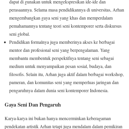
dapat di gunakan untuk mengekspresikan ide-ide dan
perasaannya. Selama masa pendidikannya di universitas, Arhan
mengembangkan gaya seni yang khas dan memperdalam
pemahamannya tentang teori seni kontemporer serta diskursus
seni global.
Pendidikan formalnya juga memberinya akses ke berbagai
mentor dan profesional seni yang berpengalaman. Yang
membantu membentuk perspektifnya tentang seni sebagai
medium untuk menyampaikan pesan sosial, budaya, dan
filosofis. Selain itu, Arhan juga aktif dalam berbagai workshop,
pameran, dan komunitas seni yang memperluas jaringan dan
pengaruhnya dalam dunia seni kontemporer Indonesia.
Gaya Seni Dan Pengaruh
Karya-karya ini bukan hanya mencerminkan keberagaman
pendekatan artistik Arhan tetapi juga mendalam dalam pemikiran