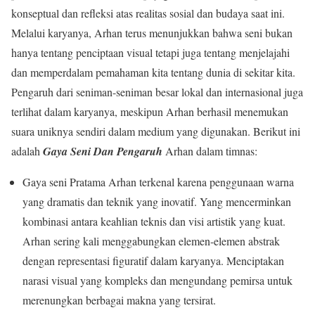
konseptual dan refleksi atas realitas sosial dan budaya saat ini.
Melalui karyanya, Arhan terus menunjukkan bahwa seni bukan
hanya tentang penciptaan visual tetapi juga tentang menjelajahi
dan memperdalam pemahaman kita tentang dunia di sekitar kita.
Pengaruh dari seniman-seniman besar lokal dan internasional juga
terlihat dalam karyanya, meskipun Arhan berhasil menemukan
suara uniknya sendiri dalam medium yang digunakan. Berikut ini
adalah
Gaya Seni Dan Pengaruh
Arhan dalam timnas:
Gaya seni Pratama Arhan terkenal karena penggunaan warna
yang dramatis dan teknik yang inovatif. Yang mencerminkan
kombinasi antara keahlian teknis dan visi artistik yang kuat.
Arhan sering kali menggabungkan elemen-elemen abstrak
dengan representasi figuratif dalam karyanya. Menciptakan
narasi visual yang kompleks dan mengundang pemirsa untuk
merenungkan berbagai makna yang tersirat.