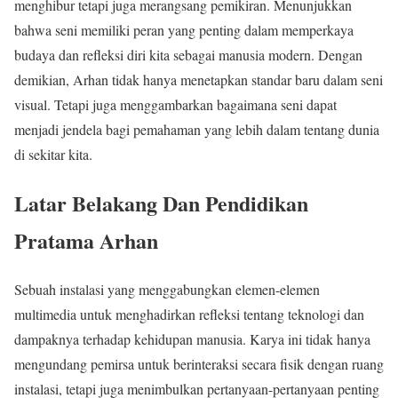
menghibur tetapi juga merangsang pemikiran. Menunjukkan
bahwa seni memiliki peran yang penting dalam memperkaya
budaya dan refleksi diri kita sebagai manusia modern. Dengan
demikian, Arhan tidak hanya menetapkan standar baru dalam seni
visual. Tetapi juga menggambarkan bagaimana seni dapat
menjadi jendela bagi pemahaman yang lebih dalam tentang dunia
di sekitar kita.
Latar Belakang Dan Pendidikan
Pratama Arhan
Sebuah instalasi yang menggabungkan elemen-elemen
multimedia untuk menghadirkan refleksi tentang teknologi dan
dampaknya terhadap kehidupan manusia. Karya ini tidak hanya
mengundang pemirsa untuk berinteraksi secara fisik dengan ruang
instalasi, tetapi juga menimbulkan pertanyaan-pertanyaan penting