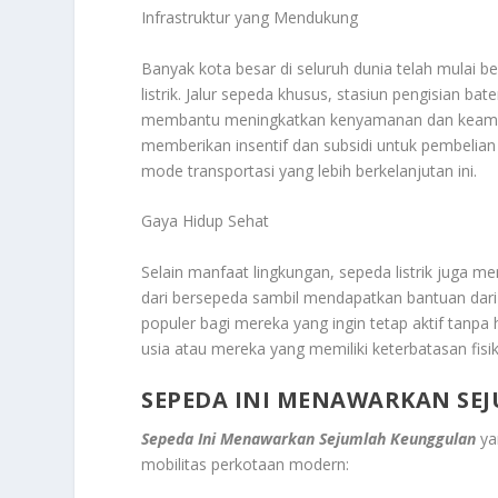
Infrastruktur yang Mendukung
Banyak kota besar di seluruh dunia telah mulai 
listrik. Jalur sepeda khusus, stasiun pengisian b
membantu meningkatkan kenyamanan dan keamana
memberikan insentif dan subsidi untuk pembelian 
mode transportasi yang lebih berkelanjutan ini.
Gaya Hidup Sehat
Selain manfaat lingkungan, sepeda listrik juga 
dari bersepeda sambil mendapatkan bantuan dari m
populer bagi mereka yang ingin tetap aktif tanpa
usia atau mereka yang memiliki keterbatasan fisik
SEPEDA INI MENAWARKAN S
Sepeda Ini Menawarkan Sejumlah Keunggulan
ya
mobilitas perkotaan modern: