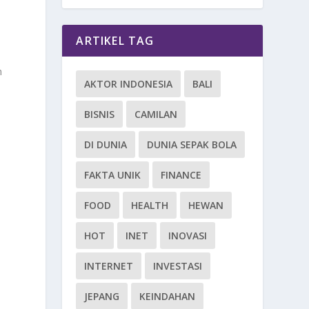
ARTIKEL TAG
n
AKTOR INDONESIA
BALI
BISNIS
CAMILAN
DI DUNIA
DUNIA SEPAK BOLA
FAKTA UNIK
FINANCE
FOOD
HEALTH
HEWAN
HOT
INET
INOVASI
INTERNET
INVESTASI
JEPANG
KEINDAHAN