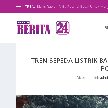
TREN:
Bisnis Rawon Miliki Potensi Besar Untuk Menja
B
TREN SEPEDA LISTRIK 
P
Diposting oleh
admi