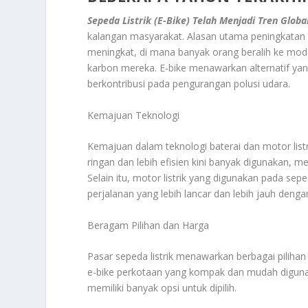
Sepeda Listrik (E-Bike) Telah Menjadi Tren Glob
kalangan masyarakat. Alasan utama peningkatan p
meningkat, di mana banyak orang beralih ke mode
karbon mereka. E-bike menawarkan alternatif yan
berkontribusi pada pengurangan polusi udara.
Kemajuan Teknologi
Kemajuan dalam teknologi baterai dan motor listri
ringan dan lebih efisien kini banyak digunakan, 
Selain itu, motor listrik yang digunakan pada sep
perjalanan yang lebih lancar dan lebih jauh dengan
Beragam Pilihan dan Harga
Pasar sepeda listrik menawarkan berbagai piliha
e-bike perkotaan yang kompak dan mudah diguna
memiliki banyak opsi untuk dipilih.