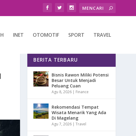
TH
INET
OTOMOTIF
SPORT
TRAVEL
BERITA TERBARU
I
Bisnis Rawon Miliki Potensi
Besar Untuk Menjadi
Peluang Cuan
Agu 8, 2026
|
Finance
Rekomendasi Tempat
Wisata Menarik Yang Ada
Di Magelang
Agu 7, 2026
|
Travel