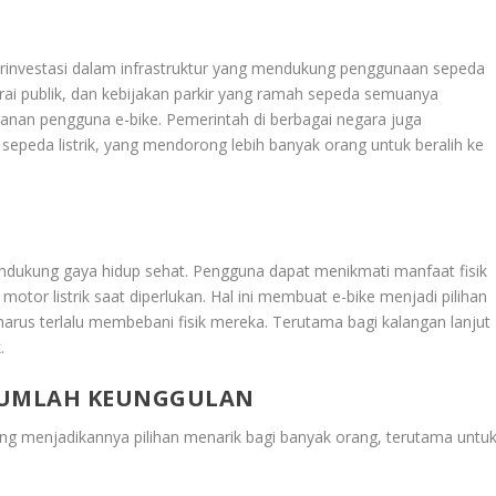
berinvestasi dalam infrastruktur yang mendukung penggunaan sepeda
aterai publik, dan kebijakan parkir yang ramah sepeda semuanya
n pengguna e-bike. Pemerintah di berbagai negara juga
sepeda listrik, yang mendorong lebih banyak orang untuk beralih ke
mendukung gaya hidup sehat. Pengguna dapat menikmati manfaat fisik
otor listrik saat diperlukan. Hal ini membuat e-bike menjadi pilihan
 harus terlalu membebani fisik mereka. Terutama bagi kalangan lanjut
.
EJUMLAH KEUNGGULAN
ng menjadikannya pilihan menarik bagi banyak orang, terutama untu