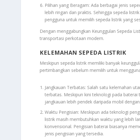
Pilihan yang Beragam: Ada berbagai jenis sepeda
lebih ringan dan praktis. Sehingga sepeda li
pengguna untuk memilih sepeda listrik yang s
Dengan menggabungkan Keunggulan Sepeda Listrik
transportasi perkotaan modern.
KELEMAHAN SEPEDA LISTRIK
Meskipun sepeda listrik memiliki banyak keunggu
pertimbangkan sebelum memilih untuk mengguna
Jangkauan Terbatas: Salah satu kelemahan utam
terbatas. Meskipun kini teknologi pada baterai
jangkauan lebih pendek daripada mobil dengan
Waktu Pengisian: Meskipun ada teknologi peng
listrik masih membutuhkan waktu yang lebih l
konvensional. Pengisian baterai biasanya mem
jenis pengisian yang tersedia.