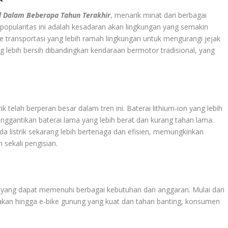
al Dalam Beberapa Tahun Terakhir
, menarik minat dari berbagai
opularitas ini adalah kesadaran akan lingkungan yang semakin
 transportasi yang lebih ramah lingkungan untuk mengurangi jejak
g lebih bersih dibandingkan kendaraan bermotor tradisional, yang
k telah berperan besar dalam tren ini. Baterai lithium-ion yang lebih
menggantikan baterai lama yang lebih berat dan kurang tahan lama.
eda listrik sekarang lebih bertenaga dan efisien, memungkinkan
 sekali pengisian.
n yang dapat memenuhi berbagai kebutuhan dan anggaran. Mulai dari
kan hingga e-bike gunung yang kuat dan tahan banting, konsumen