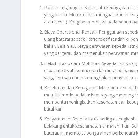
Ramah Lingkungan: Salah satu keunggulan utam
yang bersih. Mereka tidak menghasilkan emisi
atau diesel). Yang berkontribusi pada penurun
Biaya Operasional Rendah: Penggunaan sepeda l
ulang baterai sepeda listrik relatif rendah di
bakar. Selain itu, biaya perawatan sepeda list
yang bergerak dan memerlukan perawatan min
Fleksibilitas dalam Mobilitas: Sepeda listrik sa
cepat melewati kemacetan lalu lintas di bandin
yang terpisah dan memungkinkan pengendara u
Kesehatan dan Kebugaran: Meskipun sepeda lis
memiliki mode pedal asistensi yang memungki
membantu meningkatkan kesehatan dan kebugar
butuhkan.
Kenyamanan: Sepeda listrik sering di lengkapi 
belakang untuk keselamatan di malam hari. Ser
baterai. Ini membuat pengalaman berkendara 