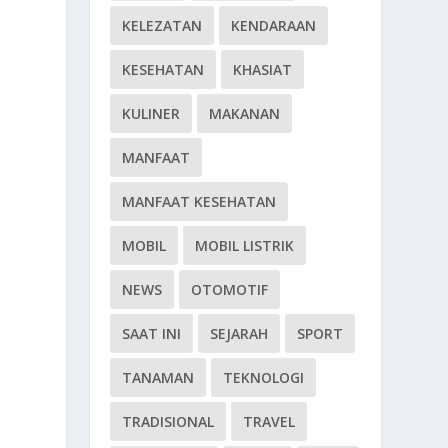
KELEZATAN
KENDARAAN
KESEHATAN
KHASIAT
KULINER
MAKANAN
MANFAAT
MANFAAT KESEHATAN
MOBIL
MOBIL LISTRIK
NEWS
OTOMOTIF
SAAT INI
SEJARAH
SPORT
TANAMAN
TEKNOLOGI
TRADISIONAL
TRAVEL