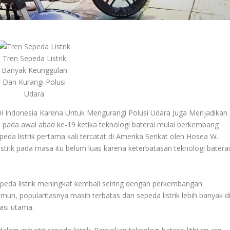
Tren Sepeda Listrik
Banyak Keunggulan
Dan Kurangi Polusi
Udara
i Indonesia Karena Untuk Mengurangi Polusi Udara Juga Menjadikan
i pada awal abad ke-19 ketika teknologi baterai mulai berkembang
da listrik pertama kali tercatat di Amerika Serikat oleh Hosea W.
strik pada masa itu belum luas karena keterbatasan teknologi batera
peda listrik meningkat kembali seiring dengan perkembangan
Namun, popularitasnya masih terbatas dan sepeda listrik lebih banyak d
tasi utama.