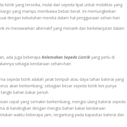
 listrik yang tersedia, mulai dari sepeda lipat untuk mobilitas yang
strik kargo yang mampu membawa beban berat. Ini memungkinkan
esuai dengan kebutuhan mereka dalam hal penggunaan sehari-hari.
 ini menawarkan alternatif yang menarik dan berkelanjutan dalam
lan, ada juga beberapa
Kelemahan Sepeda Listrik
yang perlu di
kannya sebagai kendaraan sehari
–
hari:
a sepeda listrik adalah jarak tempuh atau daya tahan baterai yang
 terus akan berkembang, sebagian besar sepeda listrik kini punya
 tangki bahan bakar penuh.
isian cepat yang semakin berkembang, mengisi ulang baterai sepeda
ama di bandingkan dengan mengisi bahan bakar kendaraan
erlukan waktu beberapa jam, tergantung pada kapasitas baterai dan