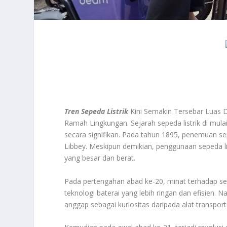
Tren Sepeda Listrik
Kini Semakin Tersebar Luas D
Ramah Lingkungan. Sejarah sepeda listrik di mula
secara signifikan. Pada tahun 1895, penemuan sepe
Libbey. Meskipun demikian, penggunaan sepeda li
yang besar dan berat.
Pada pertengahan abad ke-20, minat terhadap se
teknologi baterai yang lebih ringan dan efisien. 
anggap sebagai kuriositas daripada alat transpor