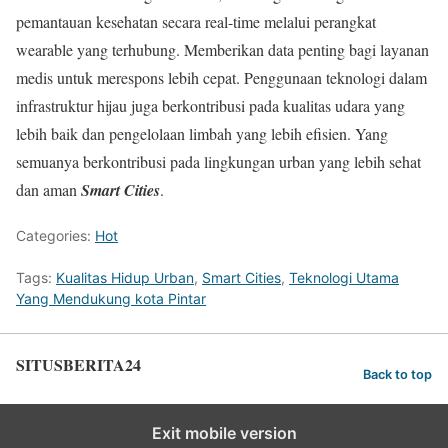
pemantauan kesehatan secara real-time melalui perangkat
wearable yang terhubung. Memberikan data penting bagi layanan
medis untuk merespons lebih cepat. Penggunaan teknologi dalam
infrastruktur hijau juga berkontribusi pada kualitas udara yang
lebih baik dan pengelolaan limbah yang lebih efisien. Yang
semuanya berkontribusi pada lingkungan urban yang lebih sehat
dan aman
Smart Cities
.
Categories:
Hot
Tags:
Kualitas Hidup Urban
,
Smart Cities
,
Teknologi Utama
Yang Mendukung kota Pintar
SITUSBERITA24
Back to top
Exit mobile version