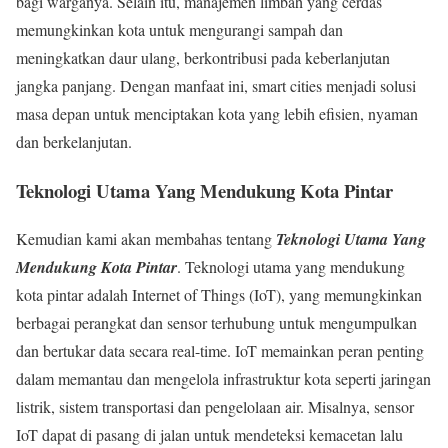
bagi warganya. Selain itu, manajemen limbah yang cerdas
memungkinkan kota untuk mengurangi sampah dan
meningkatkan daur ulang, berkontribusi pada keberlanjutan
jangka panjang. Dengan manfaat ini, smart cities menjadi solusi
masa depan untuk menciptakan kota yang lebih efisien, nyaman
dan berkelanjutan.
Teknologi Utama Yang Mendukung Kota Pintar
Kemudian kami akan membahas tentang
Teknologi Utama Yang
Mendukung Kota Pintar
. Teknologi utama yang mendukung
kota pintar adalah Internet of Things (IoT), yang memungkinkan
berbagai perangkat dan sensor terhubung untuk mengumpulkan
dan bertukar data secara real-time. IoT memainkan peran penting
dalam memantau dan mengelola infrastruktur kota seperti jaringan
listrik, sistem transportasi dan pengelolaan air. Misalnya, sensor
IoT dapat di pasang di jalan untuk mendeteksi kemacetan lalu