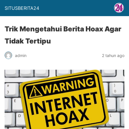
SITUSBERITA24
Trik Mengetahui Berita Hoax Agar
Tidak Tertipu
admin
2 tahun ago