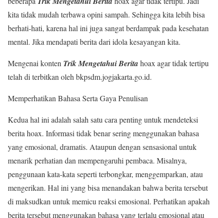
beberapa
Trik Mengetahui Berita
hoax agar tidak tertipu. Jadi
kita tidak mudah terbawa opini sampah. Sehingga kita lebih bisa
berhati-hati, karena hal ini juga sangat berdampak pada kesehatan
mental. Jika mendapati berita dari idola kesayangan kita.
Mengenai konten
Trik Mengetahui Berita
hoax agar tidak tertipu
telah di terbitkan oleh bkpsdm.jogjakarta.go.id.
Memperhatikan Bahasa Serta Gaya Penulisan
Kedua hal ini adalah salah satu cara penting untuk mendeteksi
berita hoax. Informasi tidak benar sering menggunakan bahasa
yang emosional, dramatis. Ataupun dengan sensasional untuk
menarik perhatian dan mempengaruhi pembaca. Misalnya,
penggunaan kata-kata seperti terbongkar, menggemparkan, atau
mengerikan. Hal ini yang bisa menandakan bahwa berita tersebut
di maksudkan untuk memicu reaksi emosional. Perhatikan apakah
berita tersebut menggunakan bahasa yang terlalu emosional atau