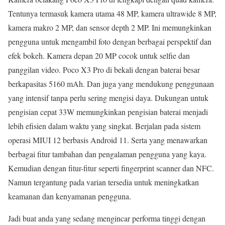
Tentunya termasuk kamera utama 48 MP, kamera ultrawide 8 MP,
kamera makro 2 MP, dan sensor depth 2 MP. Ini memungkinkan
pengguna untuk mengambil foto dengan berbagai perspektif dan
efek bokeh. Kamera depan 20 MP cocok untuk selfie dan
panggilan video. Poco X3 Pro di bekali dengan baterai besar
berkapasitas 5160 mAh. Dan juga yang mendukung penggunaan
yang intensif tanpa perlu sering mengisi daya. Dukungan untuk
pengisian cepat 33W memungkinkan pengisian baterai menjadi
lebih efisien dalam waktu yang singkat. Berjalan pada sistem
operasi MIUI 12 berbasis Android 11. Serta yang menawarkan
berbagai fitur tambahan dan pengalaman pengguna yang kaya.
Kemudian dengan fitur-fitur seperti fingerprint scanner dan NFC.
Namun tergantung pada varian tersedia untuk meningkatkan
keamanan dan kenyamanan pengguna.
Jadi buat anda yang sedang mengincar performa tinggi dengan