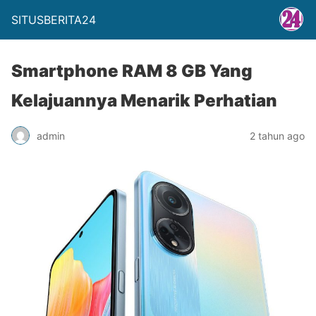
SITUSBERITA24
Smartphone RAM 8 GB Yang
Kelajuannya Menarik Perhatian
admin
2 tahun ago