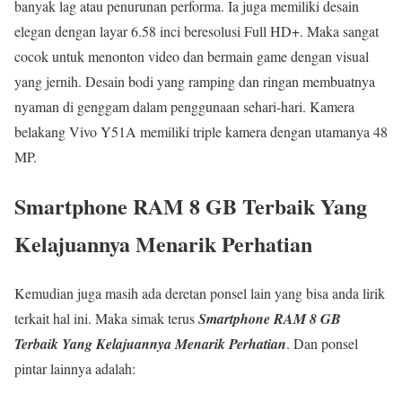
banyak lag atau penurunan performa. Ia juga memiliki desain
elegan dengan layar 6.58 inci beresolusi Full HD+. Maka sangat
cocok untuk menonton video dan bermain game dengan visual
yang jernih. Desain bodi yang ramping dan ringan membuatnya
nyaman di genggam dalam penggunaan sehari-hari. Kamera
belakang Vivo Y51A memiliki triple kamera dengan utamanya 48
MP.
Smartphone RAM 8 GB Terbaik Yang
Kelajuannya Menarik Perhatian
Kemudian juga masih ada deretan ponsel lain yang bisa anda lirik
terkait hal ini. Maka simak terus
Smartphone RAM 8 GB
Terbaik Yang Kelajuannya Menarik Perhatian
. Dan ponsel
pintar lainnya adalah: