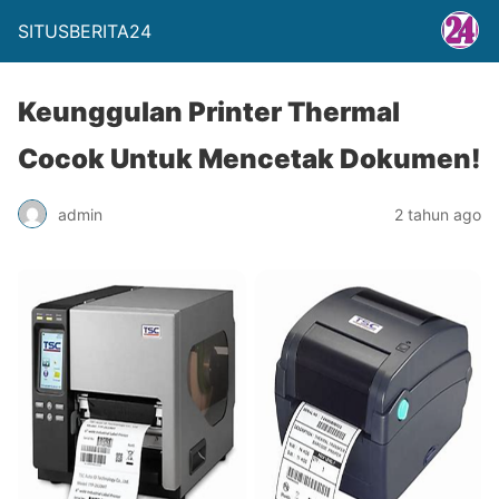
SITUSBERITA24
Keunggulan Printer Thermal
Cocok Untuk Mencetak Dokumen!
admin
2 tahun ago