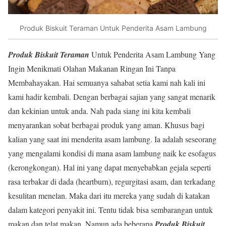
Produk Biskuit Teraman Untuk Penderita Asam Lambung
Produk Biskuit Teraman
Untuk Penderita Asam Lambung Yang
Ingin Menikmati Olahan Makanan Ringan Ini Tanpa
Membahayakan. Hai semuanya sahabat setia kami nah kali ini
kami hadir kembali. Dengan berbagai sajian yang sangat menarik
dan kekinian untuk anda. Nah pada siang ini kita kembali
menyarankan sobat berbagai produk yang aman. Khusus bagi
kalian yang saat ini menderita asam lambung. Ia adalah seseorang
yang mengalami kondisi di mana asam lambung naik ke esofagus
(kerongkongan). Hal ini yang dapat menyebabkan gejala seperti
rasa terbakar di dada (heartburn), regurgitasi asam, dan terkadang
kesulitan menelan. Maka dari itu mereka yang sudah di katakan
dalam kategori penyakit ini. Tentu tidak bisa sembarangan untuk
makan dan telat makan. Namun ada beberapa
Produk Biskuit