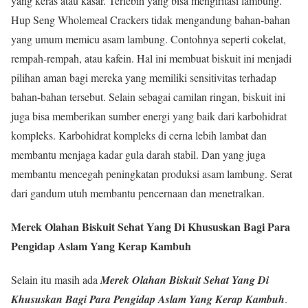
yang keras atau kasar. Terlebih yang bisa mengiritasi lambung.
Hup Seng Wholemeal Crackers tidak mengandung bahan-bahan
yang umum memicu asam lambung. Contohnya seperti cokelat,
rempah-rempah, atau kafein. Hal ini membuat biskuit ini menjadi
pilihan aman bagi mereka yang memiliki sensitivitas terhadap
bahan-bahan tersebut. Selain sebagai camilan ringan, biskuit ini
juga bisa memberikan sumber energi yang baik dari karbohidrat
kompleks. Karbohidrat kompleks di cerna lebih lambat dan
membantu menjaga kadar gula darah stabil. Dan yang juga
membantu mencegah peningkatan produksi asam lambung. Serat
dari gandum utuh membantu pencernaan dan menetralkan.
Merek Olahan Biskuit Sehat Yang Di Khususkan Bagi Para
Pengidap Aslam Yang Kerap Kambuh
Selain itu masih ada
Merek Olahan Biskuit Sehat Yang Di
Khususkan Bagi Para Pengidap Aslam Yang Kerap Kambuh
.